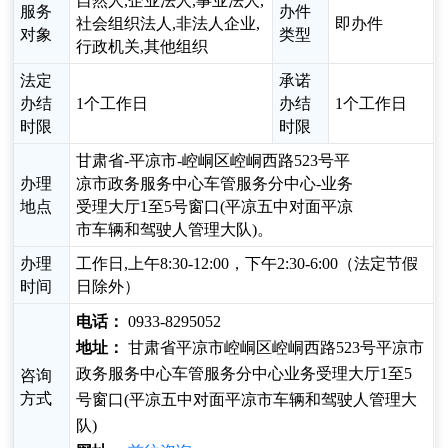
自然人,企业法人,事业法人,
服务
办件
社会组织法人,非法人企业,
即办件
对象
类型
行政机关,其他组织
法定
承诺
办结
1个工作日
办结
1个工作日
时限
时限
甘肃省-平凉市-崆峒区崆峒西路523号平
办理
凉市政务服务中心车管服务分中心-业务
地点
受理大厅1至5号窗口(平凉五中对面平凉
市车辆和驾驶人管理大队)。
办理
工作日,上午8:30-12:00，下午2:30-6:00（法定节假
时间
日除外）
电话：
0933-8295052
地址：
甘肃省平凉市崆峒区崆峒西路523号平凉市
政务服务中心车管服务分中心业务受理大厅1至5
咨询
方式
号窗口(平凉五中对面平凉市车辆和驾驶人管理大
队)