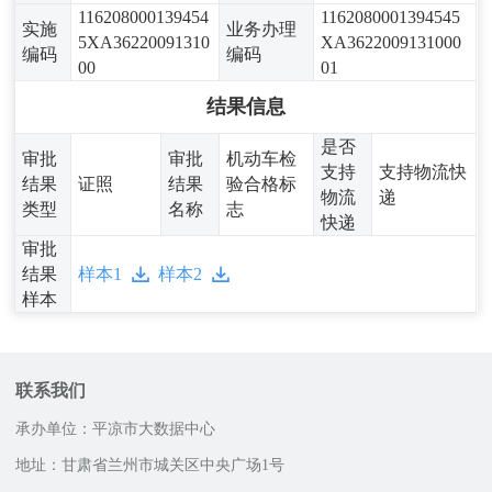
116208000139454
1162080001394545
实施
业务办理
5XA36220091310
XA3622009131000
编码
编码
00
01
结果信息
是否
审批
审批
机动车检
支持
支持物流快
结果
证照
结果
验合格标
物流
递
类型
名称
志
快递
审批
结果
样本1
样本2
样本
联系我们
承办单位：平凉市大数据中心
地址：甘肃省兰州市城关区中央广场1号