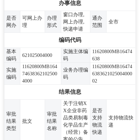
办事信息
窗口办理,
是否
可网上办
办理
通办
网上办理,
全市
网办
理
形式
范围
快递申请
编码代码
基本
实施主体编
11620800MB16474
621025004000
编码
码
638
11620800MB164
11620800MB16474
实施
业务办理编
74638362102500
6383621025004000
编码
码
4000
02
结果信息
关于注销X
X企业非药
是否
审批
审批
品类易制毒
支持
支持物流快
结果
批文
结果
化学品生产
物流
递
类型
名称
（经营）备
快递
案的公告