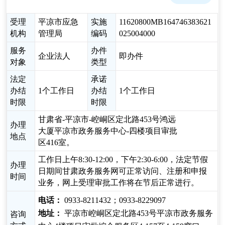
受理
平凉市应急
实施
11620800MB164746383621
机构
管理局
编码
025004000
服务
办件
企业法人
即办件
对象
类型
法定
承诺
办结
1个工作日
办结
1个工作日
时限
时限
甘肃省-平凉市-崆峒区定北路453号鸿远
办理
大厦平凉市政务服务中心-四楼项目审批
地点
区416室。
工作日上午8:30-12:00，下午2:30-6:00，法定节假
办理
日期间甘肃政务服务网可正常访问、注册和申报
时间
业务，网上受理审批工作将在节后正常进行。
电话：
0933-8211432；0933-8229097
地址：
平凉市崆峒区定北路453号平凉市政务服务
咨询