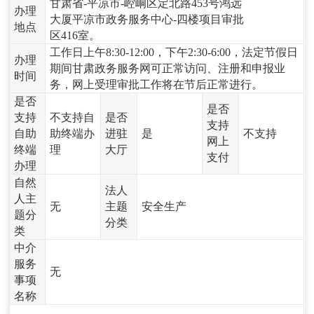
甘肃省-平凉市-崆峒区定北路453号鸿远
办理
大厦平凉市政务服务中心-四楼项目审批
地点
区416室。
工作日上午8:30-12:00，下午2:30-6:00，法定节假日
办理
期间甘肃政务服务网可正常访问、注册和申报业
时间
务，网上受理审批工作将在节后正常进行。
是否
是否
支持
不支持自
是否
支持
自助
助终端办
进驻
是
不支持
网上
终端
理
大厅
支付
办理
自然
法人
人主
无
主题
安全生产
题分
分类
类
中介
服务
无
事项
名称