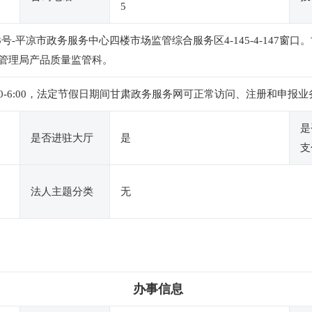
5
3号-平凉市政务服务中心四楼市场监管综合服务区4-145-4-147窗口
督管理局产品质量监管科。
下午2:30-6:00，法定节假日期间甘肃政务服务网可正常访问、注册和
是
是否进驻大厅
是
支
法人主题分类
无
办事信息