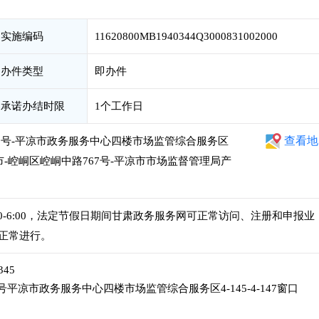
实施编码
11620800MB1940344Q3000831002000
办件类型
即办件
承诺办结时限
1个工作日
查看地
53号-平凉市政务服务中心四楼市场监管综合服务区
-平凉市-崆峒区崆峒中路767号-平凉市市场监督管理局产
午2:30-6:00，法定节假日期间甘肃政务服务网可正常访问、注册和申报业
正常进行。
345
平凉市政务服务中心四楼市场监管综合服务区4-145-4-147窗口