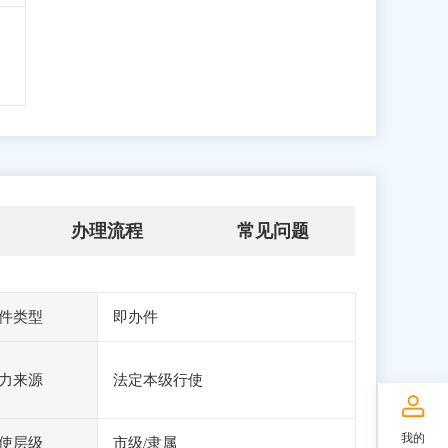
办理流程
常见问题
件类型
即办件
力来源
法定本级行使
我的
使层级
市级/隶属