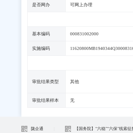
是否网办
可网上办理
基本编码
000831002000
实施编码
11620800MB1940344Q3000831
审批结果类型
其他
审批结果样本
无
陇企通
|
【国务院】“六稳”“六保”线索征