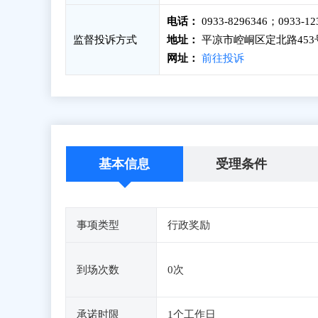
电话：
0933-8296346；0933-12
监督投诉方式
地址：
平凉市崆峒区定北路453
网址：
前往投诉
基本信息
受理条件
事项类型
行政奖励
到场次数
0次
承诺时限
1个工作日