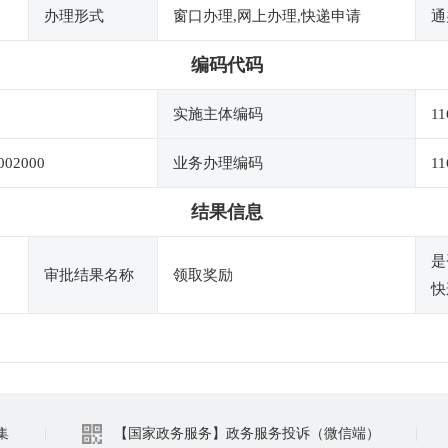
办理形式
窗口办理,网上办理,快递申请
通
编码代码
实施主体编码
11
002000
业务办理编码
11
结果信息
是
审批结果名称
领取奖励
快
集
|
【国家政务服务】政务服务投诉（微信端）
|