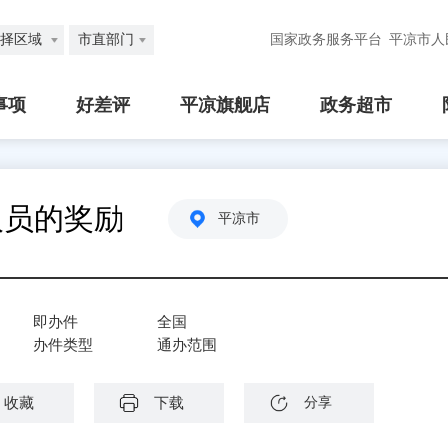
择区域
市直部门
国家政务服务平台
平凉市人
事项
好差评
平凉旗舰店
政务超市
人员的奖励
平凉市
即办件
全国
办件类型
通办范围
收藏
下载
分享