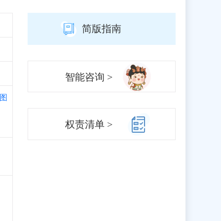
简版指南
智能咨询 >
图
权责清单 >