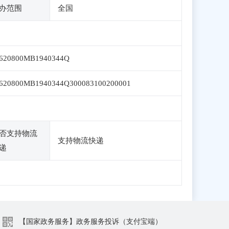
办范围
全国
620800MB1940344Q
620800MB1940344Q300083100200001
否支持物流
支持物流快递
递
【国家政务服务】政务服务投诉（支付宝端）