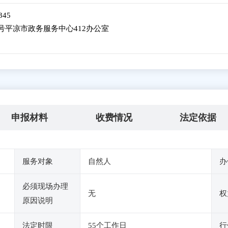
345
号平凉市政务服务中心412办公室
申报材料
收费情况
法定依据
服务对象
自然人
办
必须现场办理
无
权
原因说明
法定时限
55个工作日
行