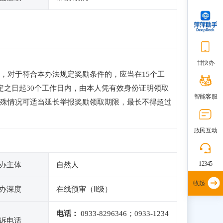
甘快办
，对于符合本办法规定奖励条件的，应当在15个工
定之日起30个工作日内，由本人凭有效身份证明领取
智能客服
殊情况可适当延长举报奖励领取期限，最长不得超过
政民互动
12345
办主体
自然人
收起
办深度
在线预审（Ⅱ级）
电话：
0933-8296346；0933-1234
诉电话