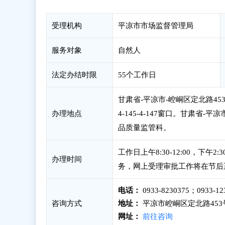
受理机构
平凉市市场监督管理局
服务对象
自然人
法定办结时限
55个工作日
甘肃省-平凉市-崆峒区定北路4
办理地点
4-145-4-147窗口。甘肃省
品质量监管科。
工作日上午8:30-12:00，下
办理时间
务，网上受理审批工作将在节后
电话：
0933-8230375；0933-12
咨询方式
地址：
平凉市崆峒区定北路453号
网址：
前往咨询