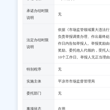
承诺办结时限
无
说明
依据《市场监管领域重大违法行
负责举报调查办理、作出最终处
法定办结时限
作日内告知举报人。举报奖励由
说明
奖励。委托他人代领的，受托人
10个工作日。举报人无正当理
特别程序
无
实施主体
平凉市市场监督管理局
委托部门
无
事项状态
在用