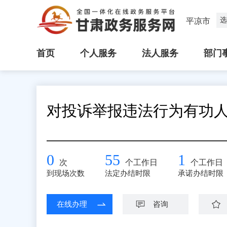
选
平凉市
首页
个人服务
法人服务
部门
对投诉举报违法行为有功
0
55
1
次
个工作日
个工作日
到现场次数
法定办结时限
承诺办结时限
在线办理
咨询