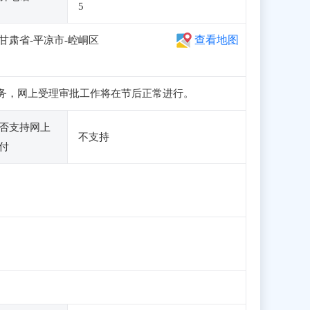
5
查看地图
。甘肃省-平凉市-崆峒区
申报业务，网上受理审批工作将在节后正常进行。
否支持网上
不支持
付