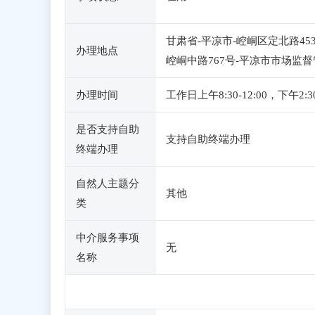
甘肃省-平凉市-崆峒区定北路45
办理地点
崆峒中路767号-平凉市市场监
办理时间
工作日上午8:30-12:00，
是否支持自助
支持自助终端办理
终端办理
自然人主题分
其他
类
中介服务事项
无
名称