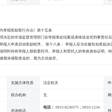
为举报奖励暂行办法》第十五条
理决定的市场监督管理部门在举报查处结案或者移送追究刑事责任后
举报人申请启动奖励程序。 第十八条： 举报人应当在被告知奖励决
须同时持有举报人授权委托书、举报人和受托人的有效身份证明。特
由逾期未领取奖金的，视为主动放弃。
实施主体性质
法定机关
申
联办机构
无
网
电话：
0933-8230375；0933-1234
咨询电话
投