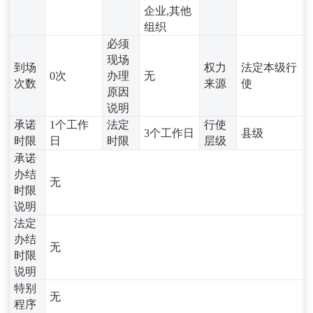
企业,其他
组织
必须
现场
到场
权力
法定本级行
0次
办理
无
次数
来源
使
原因
说明
承诺
1个工作
法定
行使
3个工作日
县级
时限
日
时限
层级
承诺
办结
无
时限
说明
法定
办结
无
时限
说明
特别
无
程序