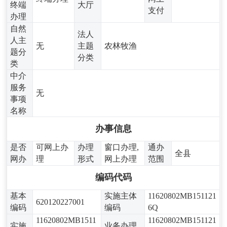
终端
大厅
支付
办理
自然
法人
人主
无
主题
农林牧渔
题分
分类
类
中介
服务
无
事项
名称
办事信息
是否
可网上办
办理
窗口办理,
通办
全县
网办
理
形式
网上办理
范围
编码代码
基本
实施主体
11620802MB151121
620120227001
编码
编码
6Q
11620802MB1511
11620802MB151121
实施
业务办理