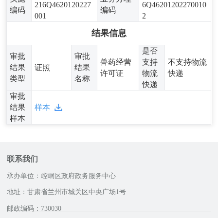
216Q4620120227
6Q46201202270010
编码
编码
001
2
结果信息
是否
审批
审批
兽药经营
支持
不支持物流
结果
证照
结果
许可证
物流
快递
类型
名称
快递
审批
结果
样本
样本
联系我们
承办单位：崆峒区政府政务服务中心
地址：甘肃省兰州市城关区中央广场1号
邮政编码：730030