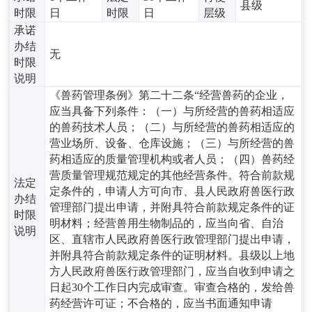
县级
时限
日
时限
日
层级
承诺
办结
无
时限
说明
《兽药管理条例》第二十二条“经营兽药的企业，
应当具备下列条件：（一）与所经营的兽药相适应
的兽药技术人员；（二）与所经营的兽药相适应的
营业场所、设备、仓库设施；（三）与所经营的兽
药相适应的质量管理机构或者人员；（四）兽药经
营质量管理规范规定的其他经营条件。符合前款规
法定
定条件的，申请人方可向市、县人民政府兽医行政
办结
管理部门提出申请，并附具符合前款规定条件的证
时限
明材料；经营兽用生物制品的，应当向省、自治
说明
区、直辖市人民政府兽医行政管理部门提出申请，
并附具符合前款规定条件的证明材料。县级以上地
方人民政府兽医行政管理部门，应当自收到申请之
日起30个工作日内完成审查。审查合格的，发给兽
药经营许可证；不合格的，应当书面通知申请