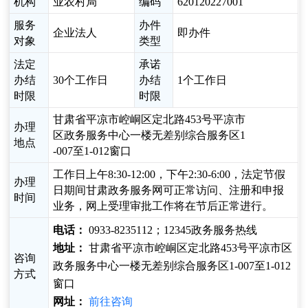
机构
业农村局
编码
620120227001
服务
办件
企业法人
即办件
对象
类型
法定
承诺
办结
30个工作日
办结
1个工作日
时限
时限
甘肃省平凉市崆峒区定北路453号平凉市
办理
区政务服务中心一楼无差别综合服务区1
地点
-007至1-012窗口
工作日上午8:30-12:00，下午2:30-6:00，法定节假
办理
日期间甘肃政务服务网可正常访问、注册和申报
时间
业务，网上受理审批工作将在节后正常进行。
电话：
0933-8235112；12345政务服务热线
地址：
甘肃省平凉市崆峒区定北路453号平凉市区
咨询
政务服务中心一楼无差别综合服务区1-007至1-012
方式
窗口
网址：
前往咨询