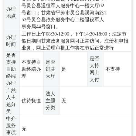
号灵台县退役军人服务中心一楼大厅02
办理
号窗口；甘肃省平凉市灵台县溪河南路2
地点
53号灵台县政务服务中心二楼退役军人
事务局44号窗口。
工作日上午08:30-12:00，下午14:30-18:00；法定节
办理
假日期间甘肃政务服务网可正常访问、注册和申报
时间
业务，网上受理审批工作将在节后正常进行
是否
是否
支持
不支持自
是否
支持
自助
助终端办
进驻
是
不支持
网上
终端
理
大厅
支付
办理
自然
法人
人主
优待抚恤
主题
无
题分
分类
类
中介
服务
无
事项