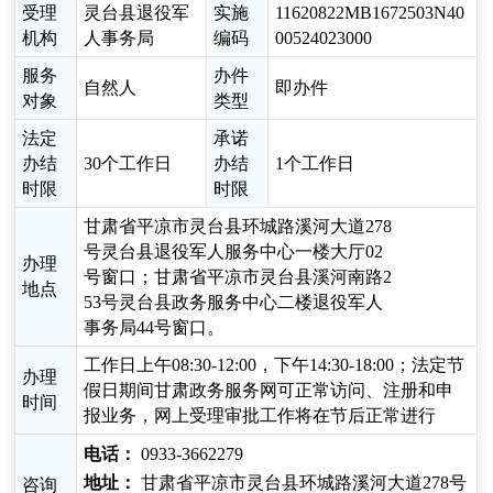
受理
灵台县退役军
实施
11620822MB1672503N40
机构
人事务局
编码
00524023000
服务
办件
自然人
即办件
对象
类型
法定
承诺
办结
30个工作日
办结
1个工作日
时限
时限
甘肃省平凉市灵台县环城路溪河大道278
号灵台县退役军人服务中心一楼大厅02
办理
号窗口；甘肃省平凉市灵台县溪河南路2
地点
53号灵台县政务服务中心二楼退役军人
事务局44号窗口。
工作日上午08:30-12:00，下午14:30-18:00；法定节
办理
假日期间甘肃政务服务网可正常访问、注册和申
时间
报业务，网上受理审批工作将在节后正常进行
电话：
0933-3662279
地址：
甘肃省平凉市灵台县环城路溪河大道278号
咨询