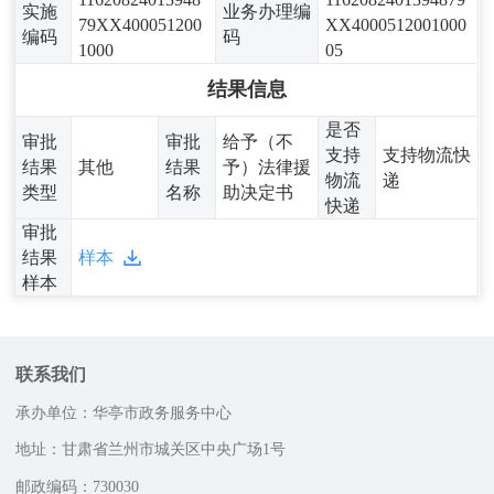
实施
业务办理编
79XX400051200
XX4000512001000
编码
码
1000
05
结果信息
是否
审批
审批
给予（不
支持
支持物流快
结果
其他
结果
予）法律援
物流
递
类型
名称
助决定书
快递
审批
结果
样本
样本
联系我们
承办单位：华亭市政务服务中心
地址：甘肃省兰州市城关区中央广场1号
邮政编码：730030