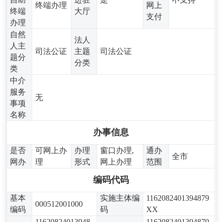
终端办理
网上
终端
大厅
支付
办理
自然
法人
人主
司法公证
主题
司法公证
题分
分类
类
中介
服务
无
事项
名称
办事信息
是否
可网上办
办理
窗口办理,
通办
全市
网办
理
形式
网上办理
范围
编码代码
基本
实施主体编
1162082401394879
000512001000
编码
码
XX
11620824013948
1162082401394879