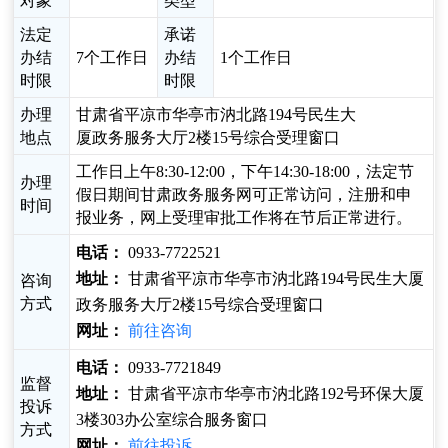
对象
类型
法定
承诺
办结
7个工作日
办结
1个工作日
时限
时限
办理
甘肃省平凉市华亭市汭北路194号民生大
地点
厦政务服务大厅2楼15号综合受理窗口
工作日上午8:30-12:00，下午14:30-18:00，法定节
办理
假日期间甘肃政务服务网可正常访问，注册和申
时间
报业务，网上受理审批工作将在节后正常进行。
电话：
0933-7722521
地址：
甘肃省平凉市华亭市汭北路194号民生大厦
咨询
方式
政务服务大厅2楼15号综合受理窗口
网址：
前往咨询
电话：
0933-7721849
监督
地址：
甘肃省平凉市华亭市汭北路192号环保大厦
投诉
3楼303办公室综合服务窗口
方式
网址：
前往投诉