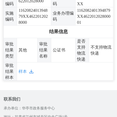
622012028000
编码
码
XX
11620824013948
1162082401394879
实施
业务办理编
79XX462201202
XX4622012028000
编码
码
8000
01
结果信息
是否
审批
审批
支持
不支持物流
结果
其他
结果
公证书
物流
快递
类型
名称
快递
审批
结果
样本
样本
联系我们
承办单位：华亭市政务服务中心
地址：甘肃省兰州市城关区中央广场1号