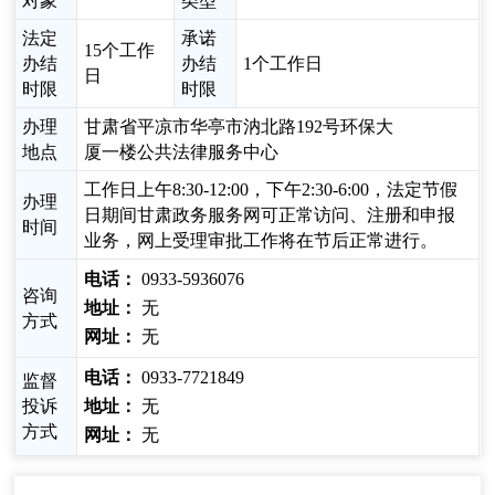
对象
类型
法定
承诺
15个工作
办结
办结
1个工作日
日
时限
时限
办理
甘肃省平凉市华亭市汭北路192号环保大
地点
厦一楼公共法律服务中心
工作日上午8:30-12:00，下午2:30-6:00，法定节假
办理
日期间甘肃政务服务网可正常访问、注册和申报
时间
业务，网上受理审批工作将在节后正常进行。
电话：
0933-5936076
咨询
地址：
无
方式
网址：
无
电话：
0933-7721849
监督
投诉
地址：
无
方式
网址：
无