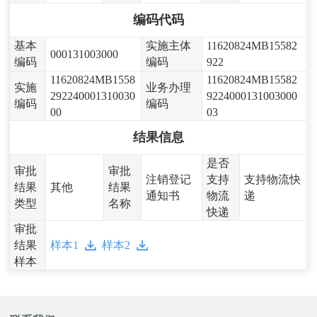
编码代码
基本
实施主体
11620824MB15582
000131003000
编码
编码
922
11620824MB1558
11620824MB15582
实施
业务办理
292240001310030
9224000131003000
编码
编码
00
03
结果信息
是否
审批
审批
注销登记
支持
支持物流快
结果
其他
结果
通知书
物流
递
类型
名称
快递
审批
结果
样本1
样本2
样本