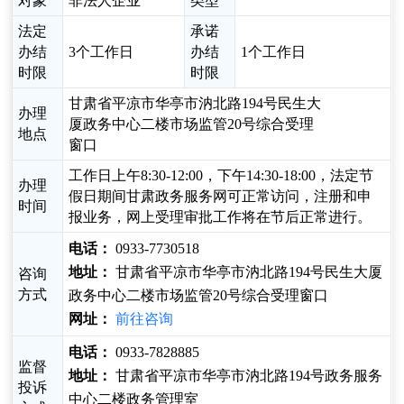
对象
非法人企业
类型
法定
承诺
办结
3个工作日
办结
1个工作日
时限
时限
甘肃省平凉市华亭市汭北路194号民生大
办理
厦政务中心二楼市场监管20号综合受理
地点
窗口
工作日上午8:30-12:00，下午14:30-18:00，法定节
办理
假日期间甘肃政务服务网可正常访问，注册和申
时间
报业务，网上受理审批工作将在节后正常进行。
电话：
0933-7730518
地址：
甘肃省平凉市华亭市汭北路194号民生大厦
咨询
方式
政务中心二楼市场监管20号综合受理窗口
网址：
前往咨询
电话：
0933-7828885
监督
地址：
甘肃省平凉市华亭市汭北路194号政务服务
投诉
中心二楼政务管理室