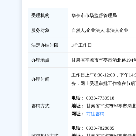
受理机构
华亭市市场监督管理局
服务对象
自然人,企业法人,非法人企业
法定办结时限
3个工作日
办理地点
甘肃省平凉市华亭市汭北路194
工作日上午8:30-12:00，下
办理时间
务，网上受理审批工作将在节后
电话：
0933-7730518
咨询方式
地址：
甘肃省平凉市华亭市汭北
网址：
前往咨询
电话：
0933-7828885