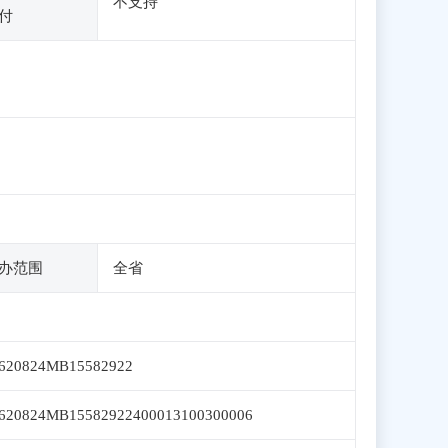
不支持
付
办范围
全省
620824MB15582922
620824MB15582922400013100300006