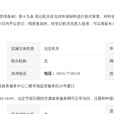
管理条例》第十九条 登记机关应当对申请材料进行形式审查。对申
作日内予以登记；情形复杂的，经登记机关负责人批准，可以再延长
实施主体性质
法定机关
申
联办机构
无
网
咨询电话
电话：
0933-7730518
投
号政务服务中心二楼市场监管服务区20号窗口
下午14:30-18:00，法定节假日期间甘肃政务服务网可正常访问，注
是