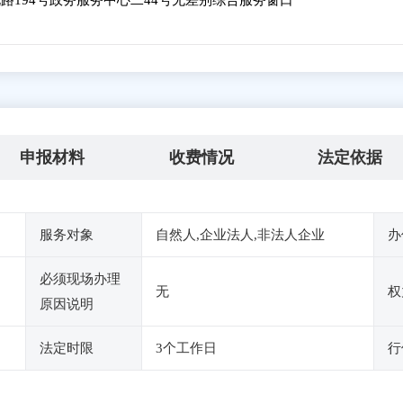
路194号政务服务中心二44号无差别综合服务窗口
申报材料
收费情况
法定依据
服务对象
自然人,企业法人,非法人企业
办
必须现场办理
无
权
原因说明
法定时限
3个工作日
行