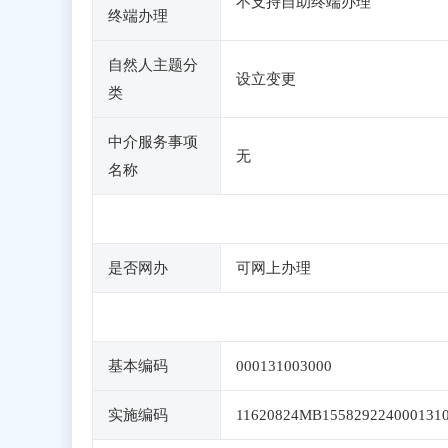
不支持自助终端办理
终端办理
自然人主题分
设立变更
类
中介服务事项
无
名称
是否网办
可网上办理
基本编码
000131003000
实施编码
11620824MB155829224000131