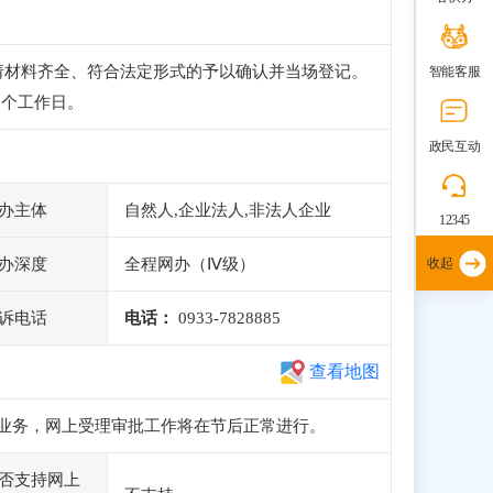
请材料齐全、符合法定形式的予以确认并当场登记。
智能客服
3个工作日。
政民互动
办主体
自然人,企业法人,非法人企业
12345
办深度
全程网办（Ⅳ级）
收起
诉电话
电话：
0933-7828885
查看地图
册和申报业务，网上受理审批工作将在节后正常进行。
否支持网上