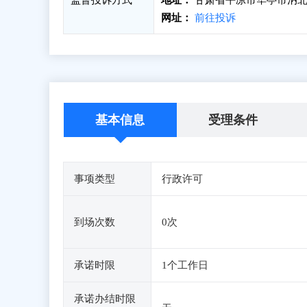
监督投诉方式
地址：
甘肃省平凉市华亭市汭北
网址：
前往投诉
基本信息
受理条件
事项类型
行政许可
到场次数
0次
承诺时限
1个工作日
承诺办结时限