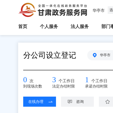
选
华亭市
首页
个人服务
法人服务
部门
分公司设立登记
华亭市
0
3
1
次
个工作日
个工作日
到现场次数
法定办结时限
承诺办结时限
在线办理
咨询