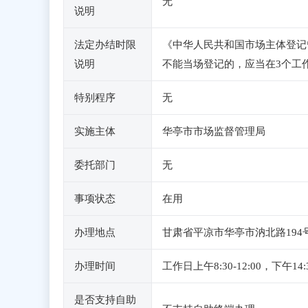
无
说明
法定办结时限
《中华人民共和国市场主体登记
说明
不能当场登记的，应当在3个工
特别程序
无
实施主体
华亭市市场监督管理局
委托部门
无
事项状态
在用
办理地点
甘肃省平凉市华亭市汭北路194
办理时间
工作日上午8:30-12:00，
是否支持自助