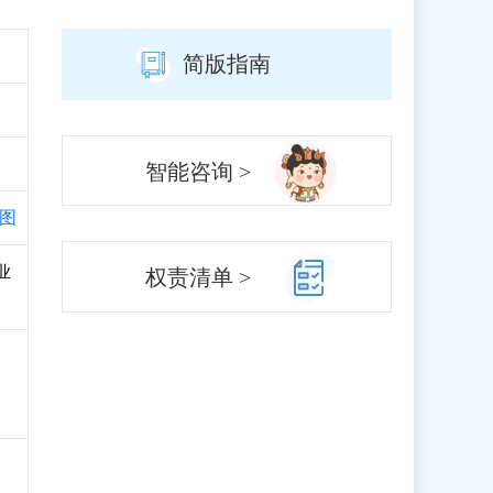
简版指南
智能咨询 >
图
业
权责清单 >