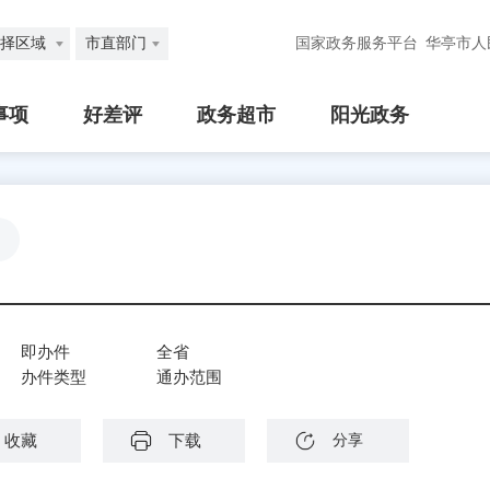
择区域
市直部门
国家政务服务平台
华亭市人
事项
好差评
政务超市
阳光政务
即办件
全省
办件类型
通办范围
收藏
下载
分享