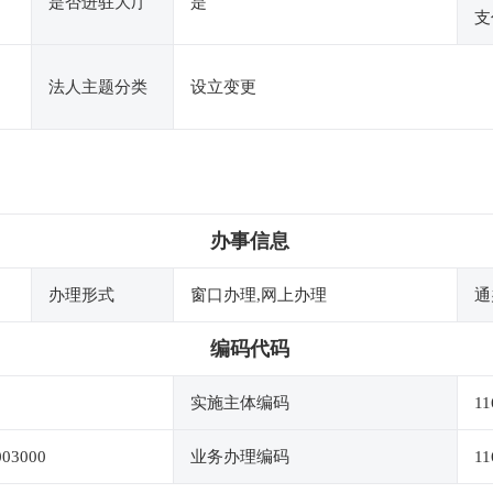
是否进驻大厅
是
支
法人主题分类
设立变更
办事信息
办理形式
窗口办理,网上办理
通
编码代码
实施主体编码
11
003000
业务办理编码
11