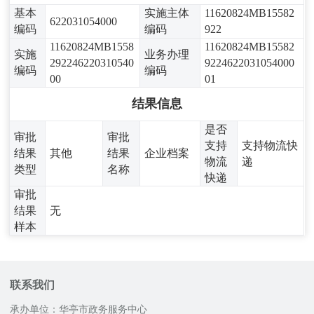
基本
实施主体
11620824MB15582
622031054000
编码
编码
922
11620824MB1558
11620824MB15582
实施
业务办理
292246220310540
9224622031054000
编码
编码
00
01
结果信息
是否
审批
审批
支持
支持物流快
结果
其他
结果
企业档案
物流
递
类型
名称
快递
审批
结果
无
样本
联系我们
承办单位：华亭市政务服务中心