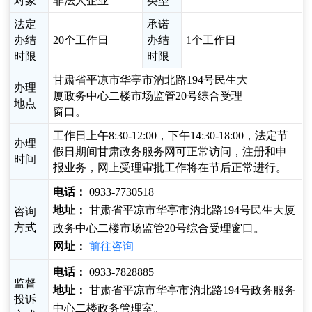
对象
非法人企业
类型
法定
承诺
办结
20个工作日
办结
1个工作日
时限
时限
甘肃省平凉市华亭市汭北路194号民生大
办理
厦政务中心二楼市场监管20号综合受理
地点
窗口。
工作日上午8:30-12:00，下午14:30-18:00，法定节
办理
假日期间甘肃政务服务网可正常访问，注册和申
时间
报业务，网上受理审批工作将在节后正常进行。
电话：
0933-7730518
地址：
甘肃省平凉市华亭市汭北路194号民生大厦
咨询
方式
政务中心二楼市场监管20号综合受理窗口。
网址：
前往咨询
电话：
0933-7828885
监督
地址：
甘肃省平凉市华亭市汭北路194号政务服务
投诉
中心二楼政务管理室。