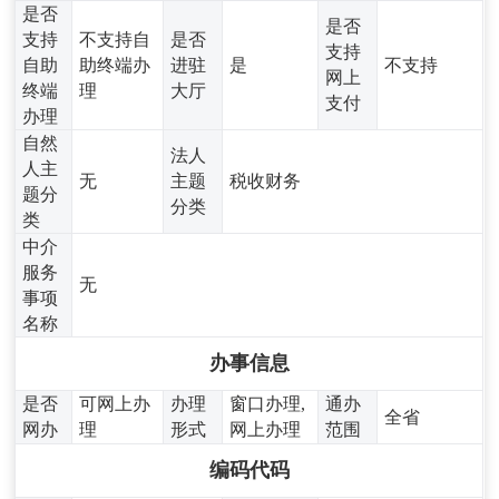
是否
是否
支持
不支持自
是否
支持
自助
助终端办
进驻
是
不支持
网上
终端
理
大厅
支付
办理
自然
法人
人主
无
主题
税收财务
题分
分类
类
中介
服务
无
事项
名称
办事信息
是否
可网上办
办理
窗口办理,
通办
全省
网办
理
形式
网上办理
范围
编码代码