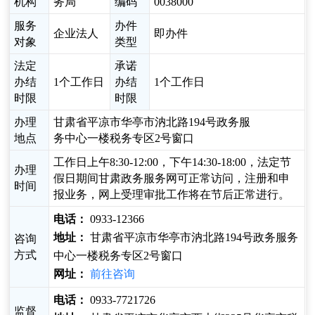
机构
务局
编码
0038000
服务
办件
企业法人
即办件
对象
类型
法定
承诺
办结
1个工作日
办结
1个工作日
时限
时限
办理
甘肃省平凉市华亭市汭北路194号政务服
地点
务中心一楼税务专区2号窗口
工作日上午8:30-12:00，下午14:30-18:00，法定节
办理
假日期间甘肃政务服务网可正常访问，注册和申
时间
报业务，网上受理审批工作将在节后正常进行。
电话：
0933-12366
地址：
甘肃省平凉市华亭市汭北路194号政务服务
咨询
方式
中心一楼税务专区2号窗口
网址：
前往咨询
电话：
0933-7721726
监督