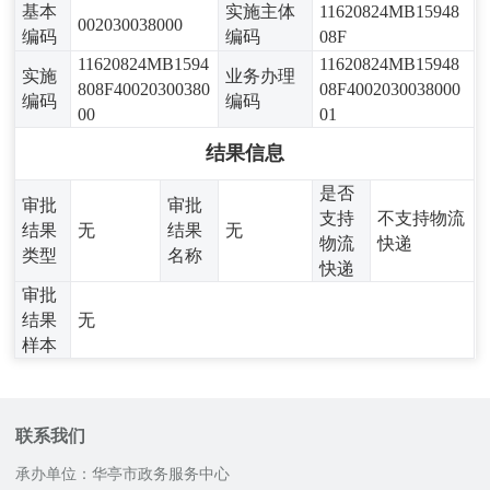
基本
实施主体
11620824MB15948
002030038000
编码
编码
08F
11620824MB1594
11620824MB15948
实施
业务办理
808F40020300380
08F4002030038000
编码
编码
00
01
结果信息
是否
审批
审批
支持
不支持物流
结果
无
结果
无
物流
快递
类型
名称
快递
审批
结果
无
样本
联系我们
承办单位：华亭市政务服务中心