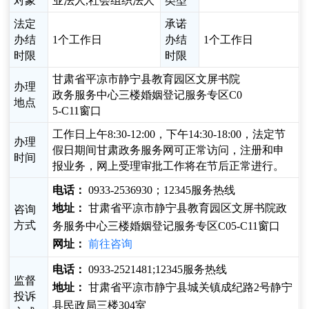
对象
业法人,社会组织法人
类型
法定
承诺
办结
1个工作日
办结
1个工作日
时限
时限
甘肃省平凉市静宁县教育园区文屏书院
办理
政务服务中心三楼婚姻登记服务专区C0
地点
5-C11窗口
工作日上午8:30-12:00，下午14:30-18:00，法定节
办理
假日期间甘肃政务服务网可正常访问，注册和申
时间
报业务，网上受理审批工作将在节后正常进行。
电话：
0933-2536930；12345服务热线
地址：
甘肃省平凉市静宁县教育园区文屏书院政
咨询
方式
务服务中心三楼婚姻登记服务专区C05-C11窗口
网址：
前往咨询
电话：
0933-2521481;12345服务热线
监督
地址：
甘肃省平凉市静宁县城关镇成纪路2号静宁
投诉
县民政局三楼304室