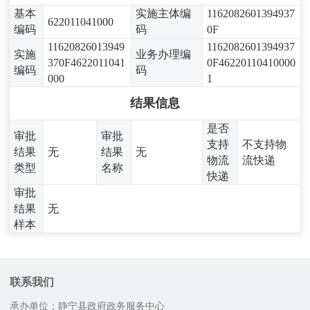
基本
实施主体编
1162082601394937
622011041000
编码
码
0F
11620826013949
1162082601394937
实施
业务办理编
370F4622011041
0F46220110410000
编码
码
000
1
结果信息
是否
审批
审批
支持
不支持物
结果
无
结果
无
物流
流快递
类型
名称
快递
审批
结果
无
样本
联系我们
承办单位：静宁县政府政务服务中心