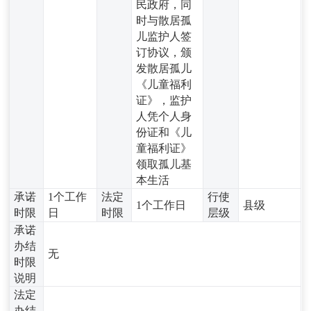
民政府，同
时与散居孤
儿监护人签
订协议，颁
发散居孤儿
《儿童福利
证》，监护
人凭个人身
份证和《儿
童福利证》
领取孤儿基
本生活
承诺
1个工作
法定
行使
1个工作日
县级
时限
日
时限
层级
承诺
办结
无
时限
说明
法定
办结