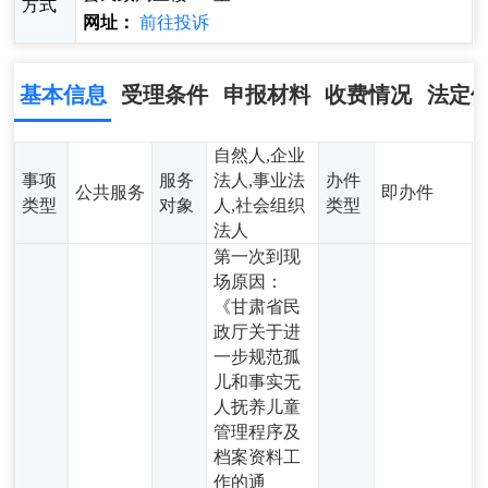
方式
网址：
前往投诉
基本信息
受理条件
申报材料
收费情况
法定
自然人,企业
事项
服务
法人,事业法
办件
公共服务
即办件
类型
对象
人,社会组织
类型
法人
第一次到现
场原因：
《甘肃省民
政厅关于进
一步规范孤
儿和事实无
人抚养儿童
管理程序及
档案资料工
作的通