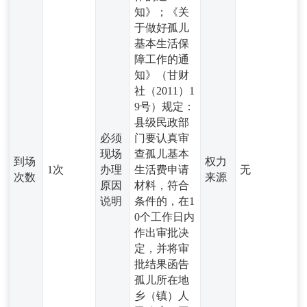
知》；《关
于做好孤儿
基本生活保
障工作的通
知》（甘财
社（2011）1
9号）规定：
县级民政部
必须
门要认真审
现场
查孤儿基本
到场
权力
1次
办理
生活费申请
无
次数
来源
原因
材料，符合
说明
条件的，在1
0个工作日内
作出审批决
定，并将审
批结果函告
孤儿所在地
乡（镇）人