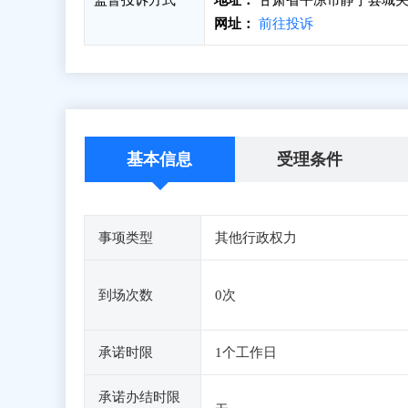
监督投诉方式
地址：
甘肃省平凉市静宁县城关镇
网址：
前往投诉
基本信息
受理条件
事项类型
其他行政权力
到场次数
0次
承诺时限
1个工作日
承诺办结时限