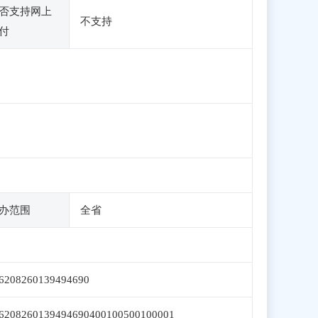
否支持网上
不支持
付
办范围
全省
6208260139494690
6208260139494690400100500100001