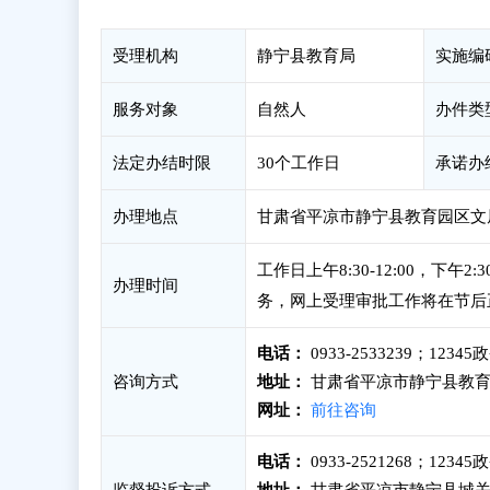
受理机构
静宁县教育局
实施编
服务对象
自然人
办件类
法定办结时限
30个工作日
承诺办
办理地点
甘肃省平凉市静宁县教育园区文
工作日上午8:30-12:00，下
办理时间
务，网上受理审批工作将在节后
电话：
0933-2533239；123
咨询方式
地址：
甘肃省平凉市静宁县教育
网址：
前往咨询
电话：
0933-2521268；123