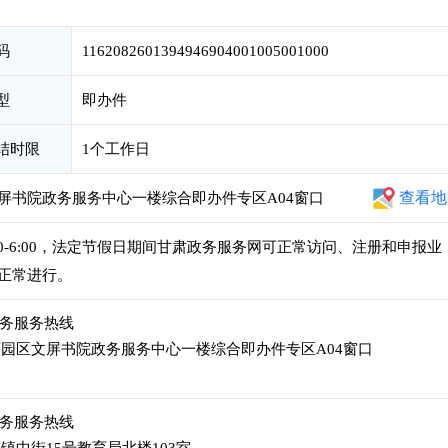
码
1162082601394946904001005001000
型
即办件
结时限
1个工作日
查看地
屏书院政务服务中心一楼综合即办件专区A04窗口
午2:30-6:00，法定节假日期间甘肃政务服务网可正常访问、注册和申报业
正常进行。
45政务服务热线
园区文屏书院政务服务中心一楼综合即办件专区A04窗口
45政务服务热线