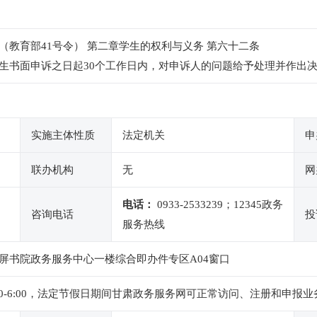
教育部41号令） 第二章学生的权利与义务 第六十二条
生书面申诉之日起30个工作日内，对申诉人的问题给予处理并作出
实施主体性质
法定机关
申
联办机构
无
网
电话：
0933-2533239；12345政务
咨询电话
投
服务热线
屏书院政务服务中心一楼综合即办件专区A04窗口
下午2:30-6:00，法定节假日期间甘肃政务服务网可正常访问、注册和