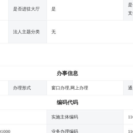
是
是否进驻大厅
是
支
法人主题分类
无
办事信息
办理形式
窗口办理,网上办理
通
编码代码
实施主体编码
11
01000
业务办理编码
11