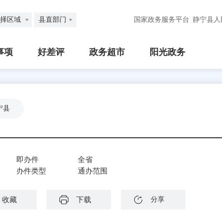
择区域
县直部门
国家政务服务平台
静宁县人
事项
好差评
政务超市
阳光政务
宁县
即办件
全省
办件类型
通办范围
收藏
下载
分享