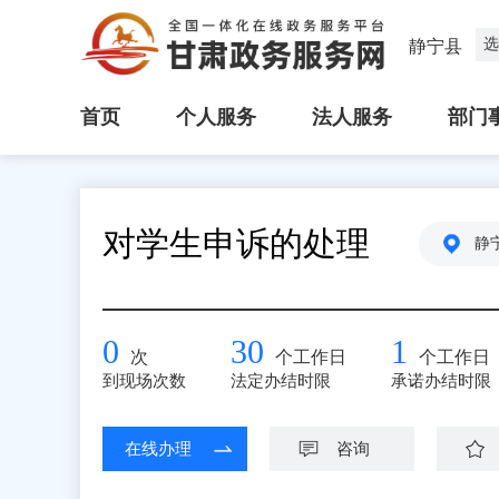
选
静宁县
首页
个人服务
法人服务
部门
对学生申诉的处理
静
0
30
1
次
个工作日
个工作日
到现场次数
法定办结时限
承诺办结时限
在线办理
咨询