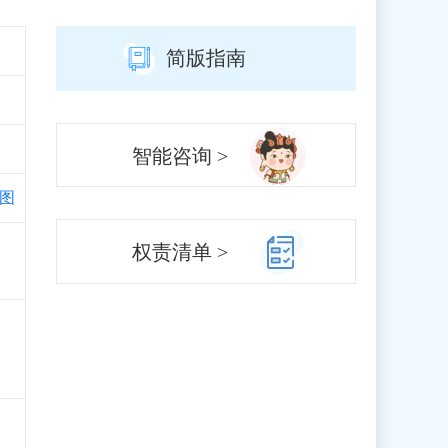
简版指南
智能咨询 >
图
权责清单 >