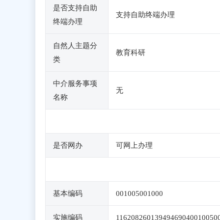
是否支持自助
支持自助终端办理
终端办理
自然人主题分
教育科研
类
中介服务事项
无
名称
是否网办
可网上办理
基本编码
001005001000
实施编码
11620826013949469040010050