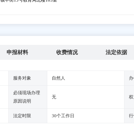
中街15号教育局北楼103室
申报材料
收费情况
法定依据
服务对象
自然人
办
必须现场办理
无
权
原因说明
法定时限
30个工作日
行