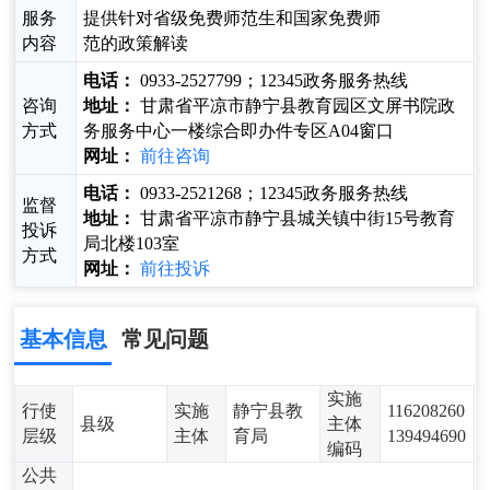
服务
提供针对省级免费师范生和国家免费师
内容
范的政策解读
电话：
0933-2527799；12345政务服务热线
咨询
地址：
甘肃省平凉市静宁县教育园区文屏书院政
方式
务服务中心一楼综合即办件专区A04窗口
网址：
前往咨询
电话：
0933-2521268；12345政务服务热线
监督
地址：
甘肃省平凉市静宁县城关镇中街15号教育
投诉
局北楼103室
方式
网址：
前往投诉
基本信息
常见问题
实施
行使
实施
静宁县教
116208260
县级
主体
层级
主体
育局
139494690
编码
公共