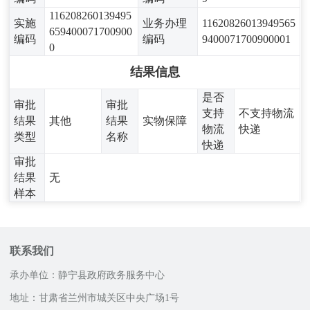
116208260139495
实施
业务办理
11620826013949565
659400071700900
编码
编码
9400071700900001
0
结果信息
是否
审批
审批
支持
不支持物流
结果
其他
结果
实物保障
物流
快递
类型
名称
快递
审批
结果
无
样本
联系我们
承办单位：静宁县政府政务服务中心
地址：甘肃省兰州市城关区中央广场1号