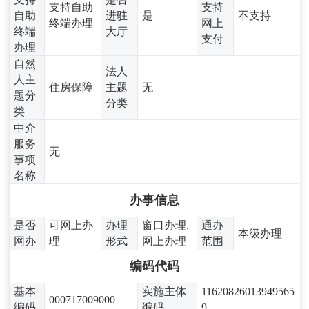
支持自助
支持
自助
进驻
是
不支持
终端办理
网上
终端
大厅
支付
办理
自然
法人
人主
住房保障
主题
无
题分
分类
类
中介
服务
无
事项
名称
办事信息
是否
可网上办
办理
窗口办理,
通办
本级办理
网办
理
形式
网上办理
范围
编码代码
基本
实施主体
11620826013949565
000717009000
编码
编码
9