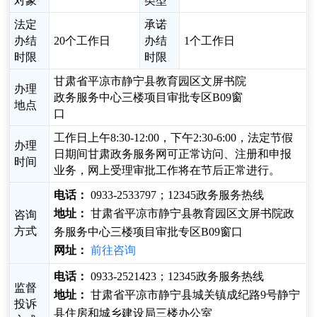
对象
类型
法定
承诺
办结
20个工作日
办结
1个工作日
时限
时限
甘肃省平凉市静宁县教育园区文屏书院
办理
政务服务中心三楼项目审批专区B09窗
地点
口
工作日上午8:30-12:00，下午2:30-6:00，法定节假
办理
日期间甘肃政务服务网可正常访问、注册和申报
时间
业务，网上受理审批工作将在节后正常进行。
电话：
0933-2533797；12345政务服务热线
地址：
甘肃省平凉市静宁县教育园区文屏书院政
咨询
方式
务服务中心三楼项目审批专区B09窗口
网址：
前往咨询
电话：
0933-2521423；12345政务服务热线
监督
地址：
甘肃省平凉市静宁县城关镇成纪路9号静宁
投诉
县住房和城乡建设局三楼办公室