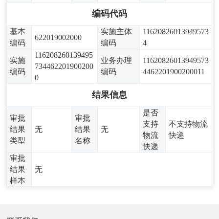
编码代码
基本
实施主体
11620826013949573
622019002000
编码
编码
4
116208260139495
实施
业务办理
11620826013949573
734462201900200
编码
编码
4462201900200011
0
结果信息
是否
审批
审批
支持
不支持物流
结果
无
结果
无
物流
快递
类型
名称
快递
审批
结果
无
样本