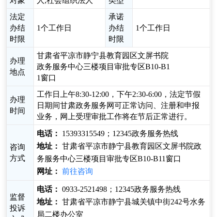
对象
人,社会组织法人
类型
法定
承诺
办结
1个工作日
办结
1个工作日
时限
时限
甘肃省平凉市静宁县教育园区文屏书院
办理
政务服务中心三楼项目审批专区B10-B1
地点
1窗口
工作日上午8:30-12:00，下午2:30-6:00，法定节假
办理
日期间甘肃政务服务网可正常访问、注册和申报
时间
业务，网上受理审批工作将在节后正常进行。
电话：
15393315549；12345政务服务热线
地址：
甘肃省平凉市静宁县教育园区文屏书院政
咨询
方式
务服务中心三楼项目审批专区B10-B11窗口
网址：
前往咨询
电话：
0933-2521498；12345政务服务热线
监督
地址：
甘肃省平凉市静宁县城关镇中街242号水务
投诉
局二楼办公室