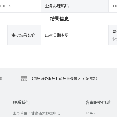
001004
业务办理编码
11
结果信息
是
审批结果名称
出生日期变更
快
集
|
【国家政务服务】政务服务投诉（微信端）
|
联系我们
咨询服务电话
12345
主办单位：甘肃省大数据中心