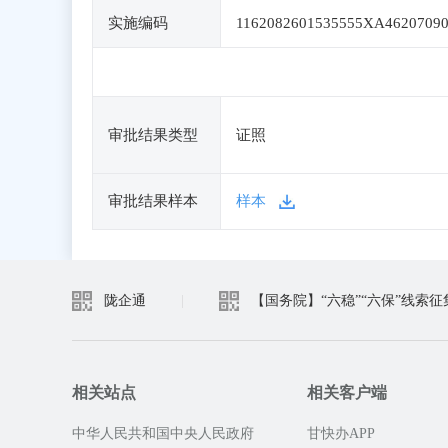
实施编码
1162082601535555XA4620709
审批结果类型
证照
审批结果样本
样本
陇企通
|
【国务院】“六稳”“六保”线索征
相关站点
相关客户端
中华人民共和国中央人民政府
甘快办APP