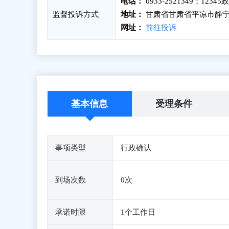
电话：
0933-2521349；123
监督投诉方式
地址：
甘肃省甘肃省平凉市静宁
网址：
前往投诉
基本信息
受理条件
事项类型
行政确认
到场次数
0次
承诺时限
1个工作日