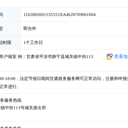
码
1162082601535555XA4620709001004
型
即办件
结时限
1个工作日
查看地
所户籍室 例：甘肃省平凉市静宁县城关镇中街113
午14:30-18:00，法定节假日期间甘肃政务服务网可正常访问，注册和申报
正常进行。
45政务服务热线
镇中街113号城关派出所