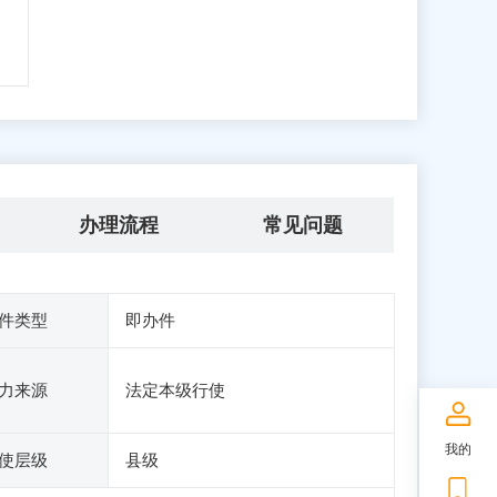
办理流程
常见问题
件类型
即办件
力来源
法定本级行使
我的
使层级
县级