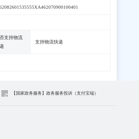
62082601535555XA462070900100401
否支持物流
支持物流快递
递
【国家政务服务】政务服务投诉（支付宝端）