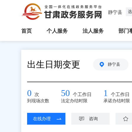
选
静宁县
首页
个人服务
法人服务
部门
出生日期变更
静宁县
0
50
1
次
个工作日
个工作日
到现场次数
法定办结时限
承诺办结时限
在线办理
咨询