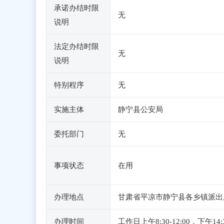
承诺办结时限
无
说明
法定办结时限
无
说明
特别程序
无
实施主体
静宁县公安局
委托部门
无
事项状态
在用
办理地点
甘肃省平凉市静宁县各乡镇派出
办理时间
工作日上午8:30-12:00，