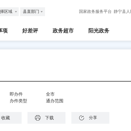
择区域
县直部门
国家政务服务平台
静宁县人
事项
好差评
政务超市
阳光政务
即办件
全市
办件类型
通办范围
收藏
下载
分享