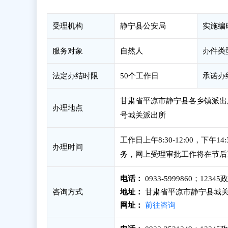
受理机构
静宁县公安局
实施编
服务对象
自然人
办件类
法定办结时限
50个工作日
承诺办
甘肃省平凉市静宁县各乡镇派出
办理地点
号城关派出所
工作日上午8:30-12:00，下
办理时间
务，网上受理审批工作将在节后
电话：
0933-5999860；123
咨询方式
地址：
甘肃省平凉市静宁县城关
网址：
前往咨询