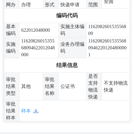
全国
网办
办理
形式
快递申请
范围
编码代码
基本
实施主体编
1162082601535568
622012048000
编码
码
09
11620826015355
1162082601535568
实施
业务办理编
68094622012048
0946220120480000
编码
码
000
1
结果信息
是否
审批
审批
支持
不支持物流
结果
其他
结果
公证书
物流
快递
类型
名称
快递
审批
结果
样本
样本