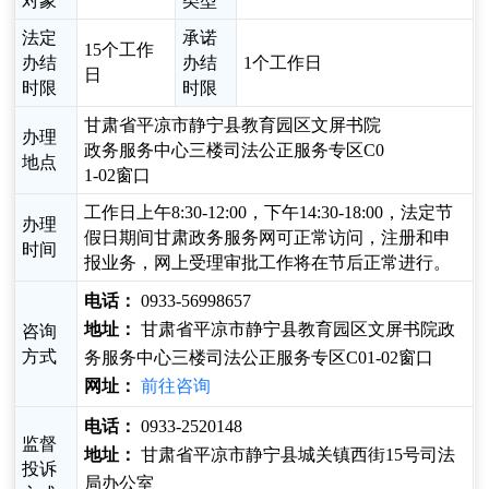
对象
类型
法定
承诺
15个工作
办结
办结
1个工作日
日
时限
时限
甘肃省平凉市静宁县教育园区文屏书院
办理
政务服务中心三楼司法公正服务专区C0
地点
1-02窗口
工作日上午8:30-12:00，下午14:30-18:00，法定节
办理
假日期间甘肃政务服务网可正常访问，注册和申
时间
报业务，网上受理审批工作将在节后正常进行。
电话：
0933-56998657
地址：
甘肃省平凉市静宁县教育园区文屏书院政
咨询
方式
务服务中心三楼司法公正服务专区C01-02窗口
网址：
前往咨询
电话：
0933-2520148
监督
地址：
甘肃省平凉市静宁县城关镇西街15号司法
投诉
局办公室