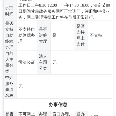
工作日上午8:30-12:00，下午14:30-18:00，法定节假
办理
日期间甘肃政务服务网可正常访问，注册和申报业
时间
务，网上受理审批工作将在节后正常进行。
是否
是否
支持
不支持自
是否
支持
自助
助终端办
进驻
是
不支持
网上
终端
理
大厅
支付
办理
自然
法人
人主
司法公证
主题
无
题分
分类
类
中介
服务
无
事项
名称
办事信息
是否
不可网上
办理
窗口办理,
通办