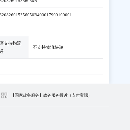
620826015356050B
620826015356050B400017900100001
否支持物流
不支持物流快递
递
【国家政务服务】政务服务投诉（支付宝端）