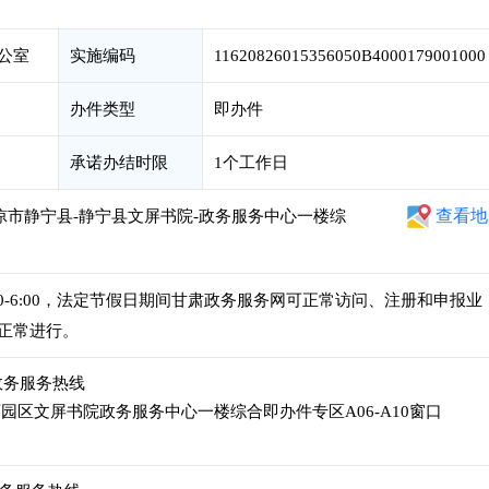
公室
实施编码
11620826015356050B4000179001000
办件类型
即办件
承诺办结时限
1个工作日
查看地
凉市静宁县-静宁县文屏书院-政务服务中心一楼综
午2:30-6:00，法定节假日期间甘肃政务服务网可正常访问、注册和申报业
正常进行。
45政务服务热线
区文屏书院政务服务中心一楼综合即办件专区A06-A10窗口