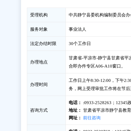
受理机构
中共静宁县委机构编制委员会办
服务对象
事业法人
法定办结时限
30个工作日
甘肃省-平凉市-静宁县甘肃省平
办理地点
合即办件专区A06-A10窗口。
工作日上午8:30-12:00，下
办理时间
务，网上受理审批工作将在节后
电话：
:0933-2528263；123
咨询方式
地址：
甘肃省平凉市静宁县教育园
网址：
前往咨询