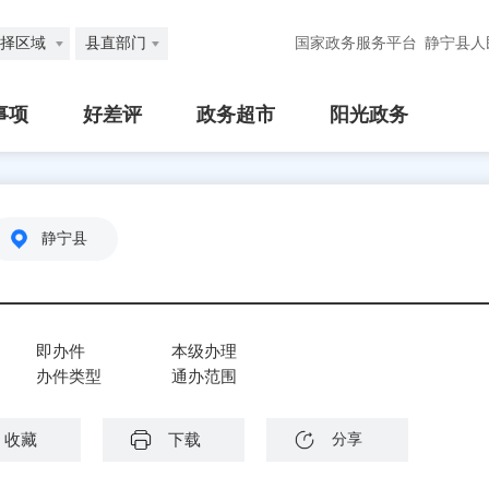
择区域
县直部门
国家政务服务平台
静宁县人
事项
好差评
政务超市
阳光政务
静宁县
即办件
本级办理
办件类型
通办范围
收藏
下载
分享