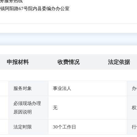
45政务服务热线
镇阿阳路67号院内县委编办办公室
申报材料
收费情况
法定依据
服务对象
事业法人
办
必须现场办理
无
权
原因说明
法定时限
30个工作日
行