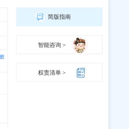
简版指南
智能咨询 >
图
权责清单 >