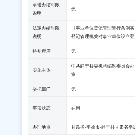
承诺办结时限
无
说明
法定办结时限
《事业单位登记管理暂行条例实
说明
登记管理机关对事业单位设立登
特别程序
无
中共静宁县委机构编制委员会办
实施主体
室
委托部门
无
事项状态
在用
办理地点
甘肃省-平凉市-静宁县甘肃省平