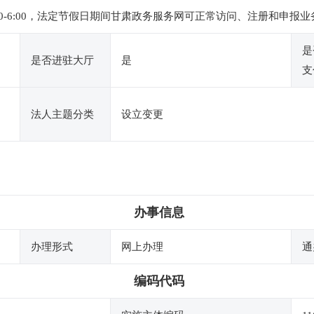
下午2:30-6:00，法定节假日期间甘肃政务服务网可正常访问、注册和
是
是否进驻大厅
是
支
法人主题分类
设立变更
办事信息
办理形式
网上办理
通
编码代码