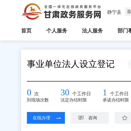
选
静宁县
首页
个人服务
法人服务
部门
事业单位法人设立登记
0
30
1
次
个工作日
个工作日
到现场次数
法定办结时限
承诺办结时限
在线办理
咨询