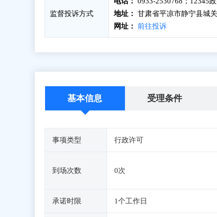
电话：
0933-2530768；123
监督投诉方式
地址：
甘肃省平凉市静宁县城关
网址：
前往投诉
基本信息
受理条件
事项类型
行政许可
到场次数
0次
承诺时限
1个工作日