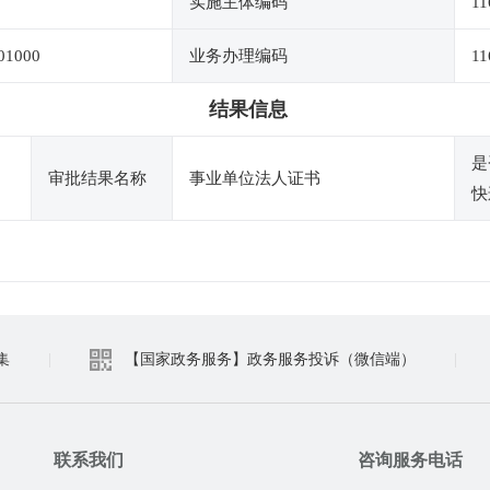
实施主体编码
11
01000
业务办理编码
11
结果信息
是
审批结果名称
事业单位法人证书
快
集
|
【国家政务服务】政务服务投诉（微信端）
|
联系我们
咨询服务电话