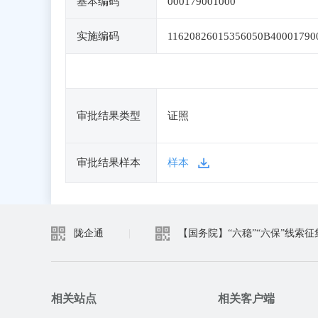
基本编码
000179001000
实施编码
11620826015356050B40001790
审批结果类型
证照
审批结果样本
样本
陇企通
|
【国务院】“六稳”“六保”线索征
相关站点
相关客户端