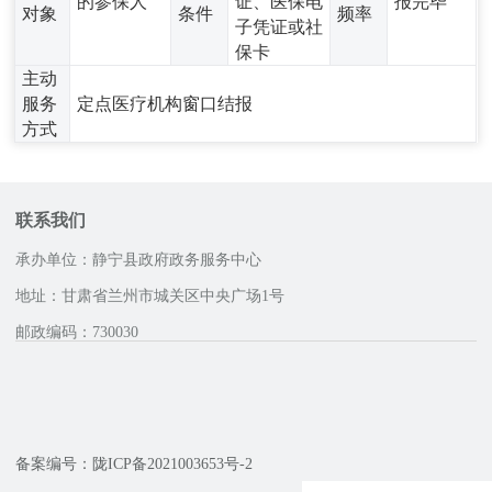
的参保人
证、医保电
报完毕
对象
条件
频率
子凭证或社
保卡
主动
服务
定点医疗机构窗口结报
方式
联系我们
承办单位：静宁县政府政务服务中心
地址：甘肃省兰州市城关区中央广场1号
邮政编码：730030
咨询服务电话
备案编号：陇ICP备2021003653号-2