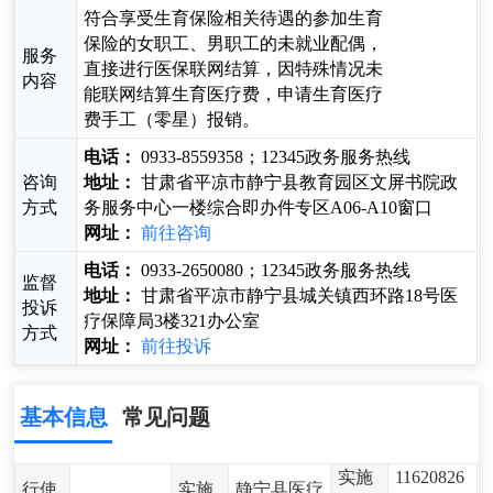
符合享受生育保险相关待遇的参加生育
保险的女职工、男职工的未就业配偶，
服务
直接进行医保联网结算，因特殊情况未
内容
能联网结算生育医疗费，申请生育医疗
费手工（零星）报销。
电话：
0933-8559358；12345政务服务热线
咨询
地址：
甘肃省平凉市静宁县教育园区文屏书院政
方式
务服务中心一楼综合即办件专区A06-A10窗口
网址：
前往咨询
电话：
0933-2650080；12345政务服务热线
监督
地址：
甘肃省平凉市静宁县城关镇西环路18号医
投诉
疗保障局3楼321办公室
方式
网址：
前往投诉
基本信息
常见问题
实施
11620826
行使
实施
静宁县医疗