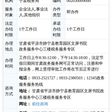
机构
宁县税务局
编码
002030009000
服务
企业法人,事业法
办件
即办件
对象
人,其他组织
类型
法定
承诺
办结
1个工作日
办结
1个工作日
时限
时限
办理
甘肃省平凉市静宁县教育园区文屏书院
地点
政务服务中心三楼税务服务专区
工作日上午8:30-12:00，下午14:30-18:00，法定节
办理
假日期间甘肃政务服务网可正常访问，注册和申
时间
报业务，网上受理审批工作将在节后正常进行
电话：
0933-2521727；0933-2380503；12345政务
服务服务热线
咨询
地址：
甘肃省平凉市静宁县教育园区文屏书院政
方式
务服务中心三楼税务服务专区
网址：
前往咨询