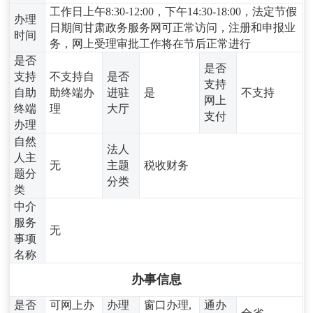
工作日上午8:30-12:00，下午14:30-18:00，法定节假
办理
日期间甘肃政务服务网可正常访问，注册和申报业
时间
务，网上受理审批工作将在节后正常进行
是否
是否
支持
不支持自
是否
支持
自助
助终端办
进驻
是
不支持
网上
终端
理
大厅
支付
办理
自然
法人
人主
无
主题
税收财务
题分
分类
类
中介
服务
无
事项
名称
办事信息
是否
可网上办
办理
窗口办理,
通办