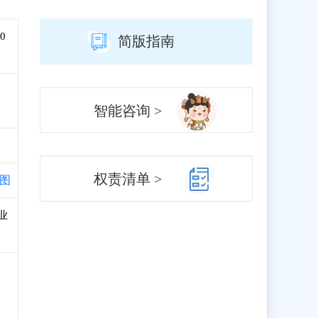
0
简版指南
智能咨询 >
权责清单 >
图
业