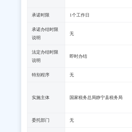
承诺时限
1个工作日
承诺办结时限
无
说明
法定办结时限
即时办结
说明
特别程序
无
实施主体
国家税务总局静宁县税务局
委托部门
无