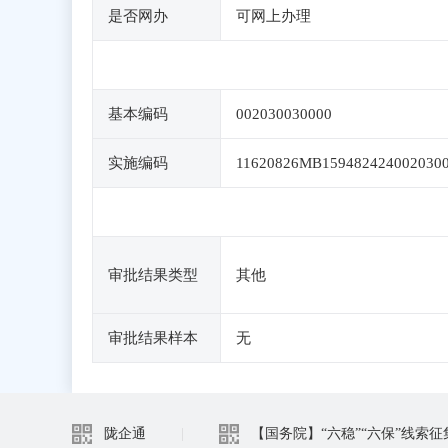
是否网办
可网上办理
基本编码
002030030000
实施编码
11620826MB159482424002030
审批结果类型
其他
审批结果样本
无
陇企通
|
【国务院】“六稳”“六保”线索征