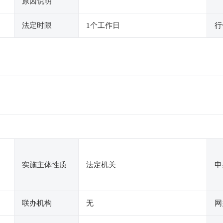
原因说明
法定时限
1个工作日
行
实施主体性质
法定机关
申
联办机构
无
网