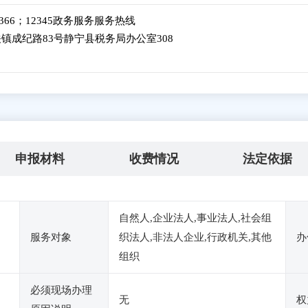
3-12366；12345政务服务服务热线
镇成纪路83号静宁县税务局办公室308
申报材料
收费情况
法定依据
自然人,企业法人,事业法人,社会组
服务对象
织法人,非法人企业,行政机关,其他
办
组织
必须现场办理
无
权