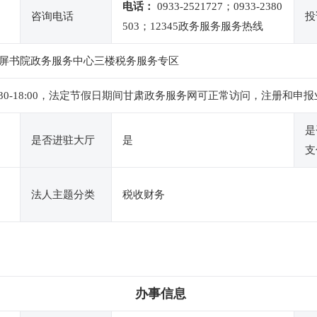
电话：
0933-2521727；0933-2380
咨询电话
投
503；12345政务服务服务热线
屏书院政务服务中心三楼税务服务专区
下午14:30-18:00，法定节假日期间甘肃政务服务网可正常访问，注
是
是否进驻大厅
是
支
法人主题分类
税收财务
办事信息