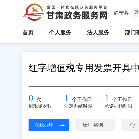
选
静宁县
首页
个人服务
法人服务
部门
红字增值税专用发票开具
0
1
1
次
个工作日
个工作日
到现场次数
法定办结时限
承诺办结时限
在线办理
咨询