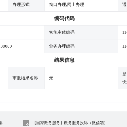
办理形式
窗口办理,网上办理
通
编码代码
实施主体编码
11
030000
业务办理编码
11
结果信息
是
审批结果名称
无
快
集
|
【国家政务服务】政务服务投诉（微信端）
|