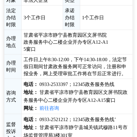
对象
非法人企业
类型
法定
承诺
办结
3个工作日
办结
1个工作日
时限
时限
甘肃省平凉市静宁县教育园区文屏书院
办理
政务服务中心二楼企业开办专区A12-A1
地点
5窗口
工作日上午8:30-12:00，下午14:30-18:00，法定节
办理
假日期间甘肃政务服务网可正常访问，注册和申
时间
报业务，网上受理审批工作将在节后正常进行。
电话：
0933-2533397；12345政务服务热线
地址：
甘肃省平凉市静宁县教育园区文屏书院政
咨询
方式
务服务中心二楼企业开办专区A12-A15窗口
网址：
前往咨询
电话：
0933-2521212；12345政务服务热线’
监督
地址：
甘肃省平凉市静宁县城关镇武穆路11号市
投诉
场监督管理局3楼301室