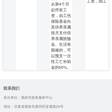
工资，由工
从第4个月
起停发工
资，由工伤
保险基金向
其供养亲属
按月支付供
养亲属抚恤
金。生活有
困难的，可
以预支一次
性工亡补助
金的50%。
联系我们
承办单位：酒泉市政务服务中心
地址：甘肃省酒泉市肃州区富康路24号