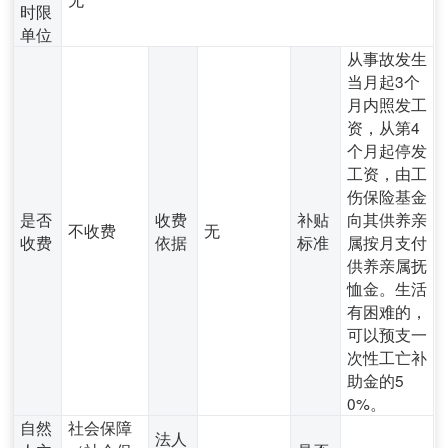
时限
单位
从事故发生
当月起3个
月内照发工
资，从第4
个月起停发
工资，由工
伤保险基金
是否
收费
补贴
向其供养亲
不收费
无
收费
依据
标准
属按月支付
供养亲属抚
恤金。生活
有困难的，
可以预支一
次性工亡补
助金的5
0%。
自然
社会保障
法人