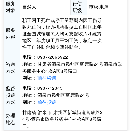
服务
行使
自然人
市级/隶属
对象
层级
职工因工死亡或停工留薪期内因工伤导
致死亡的，经办机构根据工亡时间上年
服务
度全国城镇居民人均可支配收入和统筹
内容
地区上年度职工月平均工资，核定一次
性工亡补助金和丧葬补助金。
0937-2665922
电话：
咨询
甘肃省酒泉市肃州区富康路24号酒泉市政
地址：
方式
务服务中心1楼A区8号窗口
前往咨询
网址：
0937-12345
监督
电话：
投诉
酒泉市肃州区富康路24号
地址：
方式
前往投诉
网址：
甘肃省-酒泉市-肃州区新城街道富康路2
办理
4号-酒泉市政务服务中心-1楼A区8号窗
地点
口。