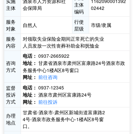
实施
酒泉市人力资源和社
1162090001392
主体
主体
会保障局
02442
编码
服务
行使
自然人
市级/隶属
对象
层级
服务
对领取失业保险金期间正常死亡的失业
内容
人员发放一次性丧葬补助金和抚恤金
0937-2665922
电话：
咨询
甘肃省酒泉市肃州区富康路24号酒泉市政
地址：
方式
务服务中心1楼A区8号窗口
前往咨询
网址：
0937-12345
监督
电话：
投诉
酒泉市肃州区富康路24号
地址：
方式
前往投诉
网址：
甘肃省-酒泉市-肃州区新城街道富康路2
办理
4号-酒泉市政务服务中心-1楼A区8号窗
地点
口。