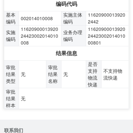
编码代码
基本
实施主体
11620900013920
002014010008
编码
编码
2442
11620900013920
11620900013920
实施
业务办理
24423002014010
24423002014010
编码
编码
008
00801
结果信息
是否
审批
审批
支持
不支持物
结果
无
结果
无
物流
流快递
类型
名称
快递
审批
结果
无
样本
联系我们