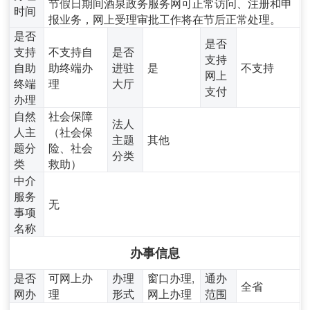
节假日期间酒泉政务服务网可正常访问、注册和申
时间
报业务，网上受理审批工作将在节后正常处理。
是否
是否
支持
不支持自
是否
支持
自助
助终端办
进驻
是
不支持
网上
终端
理
大厅
支付
办理
自然
社会保障
法人
人主
（社会保
主题
其他
题分
险、社会
分类
类
救助）
中介
服务
无
事项
名称
办事信息
是否
可网上办
办理
窗口办理,
通办
全省
网办
理
形式
网上办理
范围