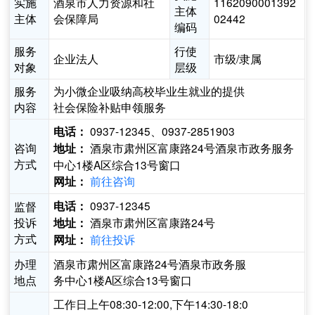
实施
酒泉市人力资源和社
1162090001392
主体
主体
会保障局
02442
编码
服务
行使
企业法人
市级/隶属
对象
层级
服务
为小微企业吸纳高校毕业生就业的提供
内容
社会保险补贴申领服务
0937-12345、0937-2851903
电话：
咨询
酒泉市肃州区富康路24号酒泉市政务服务
地址：
方式
中心1楼A区综合13号窗口
前往咨询
网址：
0937-12345
监督
电话：
投诉
酒泉市肃州区富康路24号
地址：
方式
前往投诉
网址：
办理
酒泉市肃州区富康路24号酒泉市政务服
地点
务中心1楼A区综合13号窗口
工作日上午08:30-12:00,下午14:30-18:0