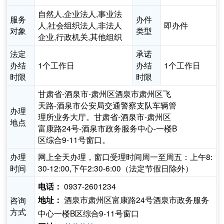
自然人,企业法人,事业法
服务
办件
人,社会组织法人,非法人
即办件
对象
类型
企业,行政机关,其他组织
法定
承诺
办结
1个工作日
办结
1个工作日
时限
时限
甘肃省-酒泉市-肃州区酒泉市肃州区飞
天路-酒泉市公安局交通警察支队车辆管
办理
理所业务大厅。甘肃省-酒泉市-肃州区
地点
富康路24号-酒泉市政务服务中心-一楼B
区综合9-11号窗口。
办理
网上全天办理，窗口受理时间周一至周五：上午8:
时间
30-12:00,下午2:30-6:00（法定节假日除外）
0937-2601234
电话：
酒泉市肃州区富康路24号酒泉市政务服务
咨询
地址：
方式
中心一楼B区综合9-11号窗口