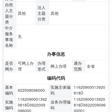
自然
法人
人主
其他
主题
其他
题分
分类
类
中介
服务
无
事项
名称
办事信息
是否
可网上办
办理
通办
网上办理
全省
网办
理
形式
范围
编码代码
基本
实施主体编
11620900013920
622009096000
编码
码
818D
1162090001392
11620900013920
实施
业务办理编
0818D3622009
818D3622009096
编码
码
096000
00001