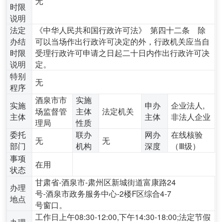
无
时限
说明
法定
《中华人民共和国行政许可法》 第四十二条 除
办结
可以当场作出行政许可决定的外，行政机关应当自
时限
受理行政许可申请之日起二十日内作出行政许可决
说明
定。
特别
无
程序
酒泉市市
实施
实施
申办
企业法人,
场监督管
主体
法定机关
主体
主体
非法人企业
理局
性质
委托
联办
网办
在线核验
无
无
部门
机构
深度
（Ⅲ级）
事项
在用
状态
甘肃省-酒泉市-肃州区新城街道富康路24
办理
号-酒泉市政务服务中心-2楼F区综合4-7
地点
号窗口。
工作日上午08:30-12:00,下午14:30-18:00;法定节假
办理