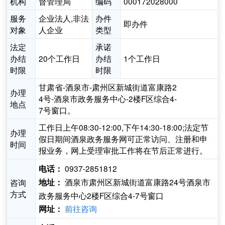
机构
督管理局
编码
000172028000
服务
企业法人,非法
办件
即办件
对象
人企业
类型
法定
承诺
办结
20个工作日
办结
1个工作日
时限
时限
甘肃省-酒泉市-肃州区新城街道富康路2
办理
4号-酒泉市政务服务中心-2楼F区综合4-
地点
7号窗口。
工作日上午08:30-12:00,下午14:30-18:00;法定节
办理
假日期间酒泉政务服务网可正常访问、注册和申
时间
报业务，网上受理审批工作将在节后正常进行。
0937-2851812
电话：
酒泉市肃州区新城街道富康路24号酒泉市
咨询
地址：
方式
政务服务中心2楼F区综合4-7号窗口
前往咨询
网址：