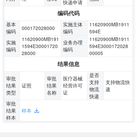
快递申请
编码代码
基本
实施主体
11620900MB1911
000172028000
编码
编码
594E
11620900MB191
11620900MB1911
实施
业务办理
1594E30001720
594E3000172028
编码
编码
28000
00005
结果信息
是否
审批
审批
医疗器械
支持
支持物流快
结果
证照
结果
经营许可
物流
递
类型
名称
证
快递
审批
结果
样本
样本