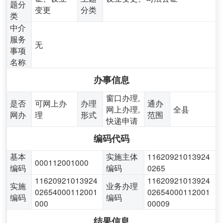
题分
变更
分类
类
中介
服务
无
事项
名称
办事信息
窗口办理,
是否
可网上办
办理
通办
网上办理,
全县
网办
理
形式
范围
快递申请
编码代码
基本
实施主体
11620921013924
000112001000
编码
编码
0265
11620921013924
11620921013924
实施
业务办理
02654000112001
02654000112001
编码
编码
000
00009
结果信息