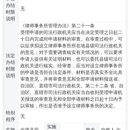
办结
无
时限
说明
《律师事务所管理办法》第二十一条
受理申请的司法行政机关应当在决定受理之日起二
十日内完成对申请材料的审查。在审查过程中，可
以征求拟设立律师事务所所在地县级司法行政机关
的意见；对于需要调查核实有关情况的，可以要求
法定
申请人提供有关证明材料，也可以委托县级司法行
办结
政机关进行核实。经审查，应当对设立律师事务所
时限
的申请是否符合法定条件、材料是否真实齐全出具
说明
审查意见，并将审查意见和全部申请材料报送省、
自治区、直辖市司法行政机关。第二十二条 省、自
治区、直辖市司法行政机关应当自收到受理申请机
关报送的审查意见和全部申请材料之日起十日内予
以审核，作出是否准予设立律师事务所的决定。
特别
无
程序
实施
实施
金塔县司
申办
自然人,企