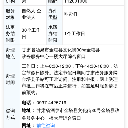
机构
局
编码
112001000
服务
自然人,企
办件
即办件
对象
业法人
类型
法定
承诺
30个工作
办结
办结
1个工作日
日
时限
时限
办理
甘肃省酒泉市金塔县文化街30号金塔县
地点
政务服务中心一楼大厅综合窗口
工作日：上午8:30-12:00，下午14:30-18:00，法
定节假日除外。法定节假日期间甘肃政务服务网
办理
金塔县子站可正常访问、注册和申报，网上受理
时间
审批工作将在节后正常进行，如需延时服务请提
前预约。
0937-4425716
电话：
甘肃省酒泉市金塔县文化街30号金塔县政
咨询
地址：
方式
务服务中心一楼大厅综合窗口
前往咨询
网址：