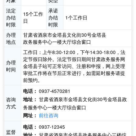
对象
类型
法定
承诺
15个工作
办结
办结
1个工作日
日
时限
时限
办理
甘肃省酒泉市金塔县文化街30号金塔县
地点
政务服务中心一楼大厅综合窗口
工作日：上午8:30-12:00，下午14:30-18:00，法
定节假日除外。法定节假日期间甘肃政务服务网
办理
金塔县子站可正常访问、注册和申报，网上受理
时间
审批工作将在节后正常进行，如需延时服务请提
前预约。
0937-4570281
电话：
甘肃省酒泉市金塔县文化街30号金塔县政
咨询
地址：
方式
务服务中心一楼大厅综合窗口
前往咨询
网址：
0937-12345
电话：
监督
甘肃省酒泉市金塔县政务服务中心三楼综
地址：