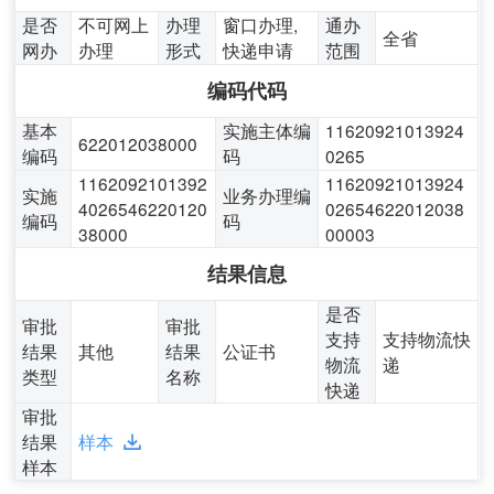
是否
不可网上
办理
窗口办理,
通办
全省
网办
办理
形式
快递申请
范围
编码代码
基本
实施主体编
11620921013924
622012038000
编码
码
0265
1162092101392
11620921013924
实施
业务办理编
4026546220120
02654622012038
编码
码
38000
00003
结果信息
是否
审批
审批
支持
支持物流快
结果
其他
结果
公证书
物流
递
类型
名称
快递
审批
结果
样本
样本