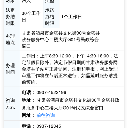
对象
法人
类型
法定
承诺
30个工作
办结
办结
1个工作日
日
时限
时限
甘肃省酒泉市金塔县文化街30号金塔县
办理
政务服务中心二楼大厅G01号民政综合
地点
窗口
工作日：上午8:30-12:00，下午14:30-18:00，法
定节假日除外。法定节假日期间甘肃政务服务网
办理
金塔县子站可正常访问、注册和申报，网上受理
时间
审批工作将在节后正常进行，如需延时服务请提
前预约。
0937-4522196
电话：
甘肃省酒泉市金塔县文化街30号金塔县政
咨询
地址：
方式
务服务中心二楼大厅G01号民政综合窗口
前往咨询
网址：
0937-12345
电话：