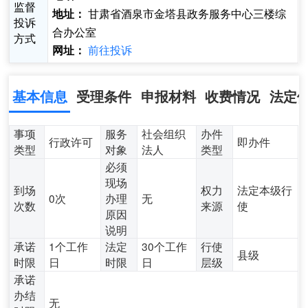
监督
甘肃省酒泉市金塔县政务服务中心三楼综
地址：
投诉
合办公室
方式
前往投诉
网址：
基本信息
受理条件
申报材料
收费情况
法定
事项
服务
社会组织
办件
行政许可
即办件
类型
对象
法人
类型
必须
现场
到场
权力
法定本级行
0次
办理
无
次数
来源
使
原因
说明
承诺
1个工作
法定
30个工作
行使
县级
时限
日
时限
日
层级
承诺
办结
无