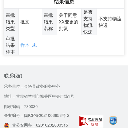
结果信息
是否
审批
审批
关于同意
支持
不支持物流
结果
批文
结果
XX变更的
物流
快递
类型
名称
批复
快递
审批
结果
样本
样本
联系我们
承办单位：金塔县政务服务中心
地址：甘肃省兰州市城关区中央广场1号
邮政编码：730030
备案编号：陇ICP备2021003653号-2
甘公安网备：62010202003515