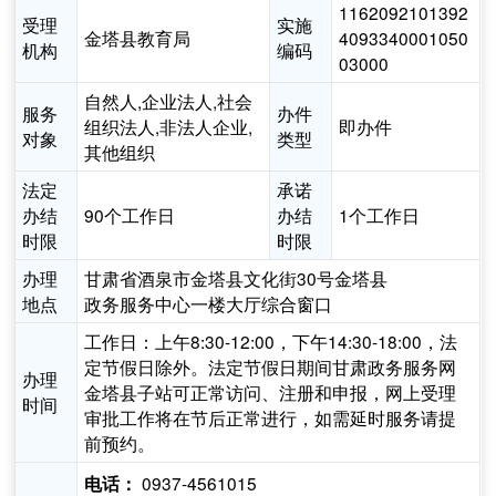
1162092101392
受理
实施
金塔县教育局
4093340001050
机构
编码
03000
自然人,企业法人,社会
服务
办件
组织法人,非法人企业,
即办件
对象
类型
其他组织
法定
承诺
办结
90个工作日
办结
1个工作日
时限
时限
办理
甘肃省酒泉市金塔县文化街30号金塔县
地点
政务服务中心一楼大厅综合窗口
工作日：上午8:30-12:00，下午14:30-18:00，法
定节假日除外。法定节假日期间甘肃政务服务网
办理
金塔县子站可正常访问、注册和申报，网上受理
时间
审批工作将在节后正常进行，如需延时服务请提
前预约。
0937-4561015
电话：