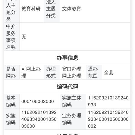
法人
人主
教育科研
主题
文体教育
题分
分类
类
中介
服务
无
事项
名称
办事信息
是否
可网上办
办理
窗口办理,
通办
全县
网办
理
形式
网上办理
范围
编码代码
基本
实施主体
116209210139240
000105003000
编码
编码
933
1162092101392
116209210139240
实施
业务办理
4093340001050
933400010500300
编码
编码
03000
002