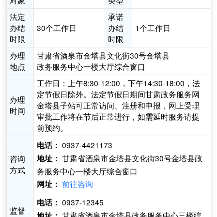
对象
类型
法定
承诺
办结
30个工作日
办结
1个工作日
时限
时限
办理
甘肃省酒泉市金塔县文化街30号金塔县
地点
政务服务中心一楼大厅综合窗口
工作日：上午8:30-12:00，下午14:30-18:00，法
定节假日除外。法定节假日期间甘肃政务服务网
办理
金塔县子站可正常访问、注册和申报，网上受理
时间
审批工作将在节后正常进行，如需延时服务请提
前预约。
0937-4421173
电话：
甘肃省酒泉市金塔县文化街30号金塔县政
咨询
地址：
方式
务服务中心一楼大厅综合窗口
前往咨询
网址：
0937-12345
电话：
监督
甘肃省酒泉市金塔县政务服务中心三楼综
地址：