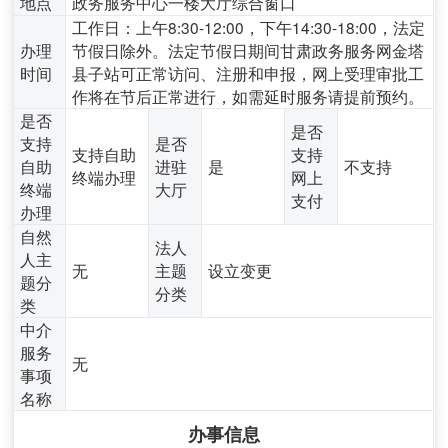
地点
政务服务中心一楼大厅综合窗口
工作日：上午8:30-12:00，下午14:30-18:00，法定
办理
节假日除外。法定节假日期间甘肃政务服务网金塔
时间
县子站可正常访问、注册和申报，网上受理审批工
作将在节后正常进行，如需延时服务请提前预约。
是否
是否
支持
是否
支持自助
支持
自助
进驻
是
不支持
终端办理
网上
终端
大厅
支付
办理
自然
法人
人主
无
主题
设立变更
题分
分类
类
中介
服务
无
事项
名称
办事信息