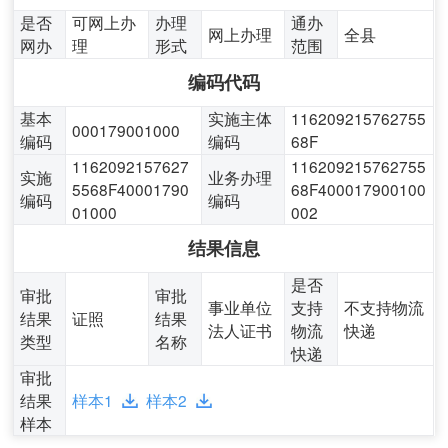
是否
可网上办
办理
通办
网上办理
全县
网办
理
形式
范围
编码代码
基本
实施主体
116209215762755
000179001000
编码
编码
68F
1162092157627
116209215762755
实施
业务办理
5568F40001790
68F400017900100
编码
编码
01000
002
结果信息
是否
审批
审批
事业单位
支持
不支持物流
结果
证照
结果
法人证书
物流
快递
类型
名称
快递
审批
结果
样本1
样本2
样本