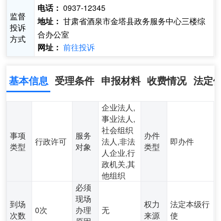
0937-12345
电话：
监督
甘肃省酒泉市金塔县政务服务中心三楼综
地址：
投诉
合办公室
方式
前往投诉
网址：
基本信息
受理条件
申报材料
收费情况
法定
企业法人,
事业法人,
社会组织
事项
服务
办件
行政许可
法人,非法
即办件
类型
对象
类型
人企业,行
政机关,其
他组织
必须
现场
到场
权力
法定本级行
0次
办理
无
次数
来源
使
原因