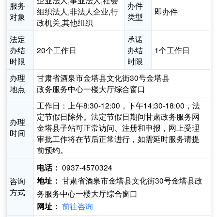
企业法人,事业法人,社会
服务
办件
组织法人,非法人企业,行
即办件
对象
类型
政机关,其他组织
法定
承诺
办结
20个工作日
办结
1个工作日
时限
时限
办理
甘肃省酒泉市金塔县文化街30号金塔县
地点
政务服务中心一楼大厅综合窗口
工作日：上午8:30-12:00，下午14:30-18:00，法
定节假日除外。法定节假日期间甘肃政务服务网
办理
金塔县子站可正常访问、注册和申报，网上受理
时间
审批工作将在节后正常进行，如需延时服务请提
前预约。
0937-4570324
电话：
甘肃省酒泉市金塔县文化街30号金塔县政
咨询
地址：
方式
务服务中心一楼大厅综合窗口
前往咨询
网址：