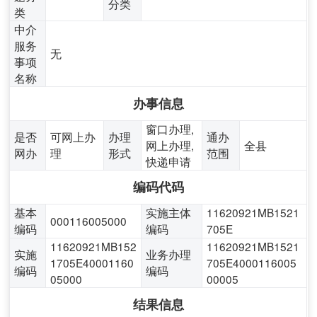
分类
类
中介
服务
无
事项
名称
办事信息
窗口办理,
是否
可网上办
办理
通办
网上办理,
全县
网办
理
形式
范围
快递申请
编码代码
基本
实施主体
11620921MB1521
000116005000
编码
编码
705E
11620921MB152
11620921MB1521
实施
业务办理
1705E40001160
705E4000116005
编码
编码
05000
00005
结果信息