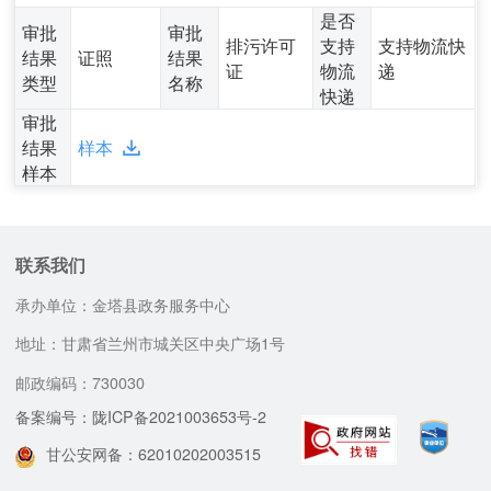
是否
审批
审批
排污许可
支持
支持物流快
结果
证照
结果
证
物流
递
类型
名称
快递
审批
结果
样本
样本
联系我们
承办单位：金塔县政务服务中心
地址：甘肃省兰州市城关区中央广场1号
邮政编码：730030
备案编号：陇ICP备2021003653号-2
甘公安网备：62010202003515