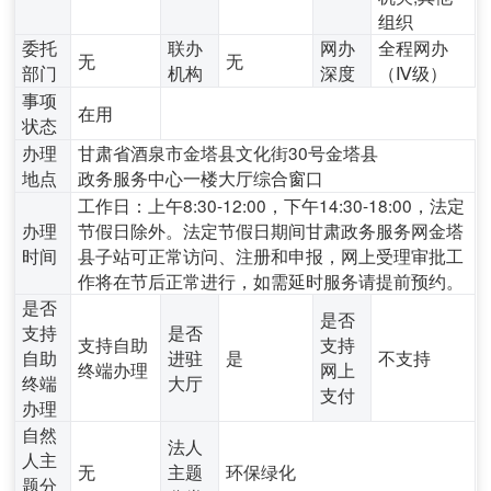
组织
委托
联办
网办
全程网办
无
无
部门
机构
深度
（Ⅳ级）
事项
在用
状态
办理
甘肃省酒泉市金塔县文化街30号金塔县
地点
政务服务中心一楼大厅综合窗口
工作日：上午8:30-12:00，下午14:30-18:00，法定
办理
节假日除外。法定节假日期间甘肃政务服务网金塔
时间
县子站可正常访问、注册和申报，网上受理审批工
作将在节后正常进行，如需延时服务请提前预约。
是否
是否
支持
是否
支持自助
支持
自助
进驻
是
不支持
终端办理
网上
终端
大厅
支付
办理
自然
法人
人主
无
主题
环保绿化
题分