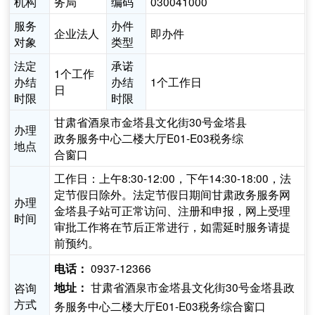
机构
务局
编码
030041000
服务
办件
企业法人
即办件
对象
类型
法定
承诺
1个工作
办结
办结
1个工作日
日
时限
时限
甘肃省酒泉市金塔县文化街30号金塔县
办理
政务服务中心二楼大厅E01-E03税务综
地点
合窗口
工作日：上午8:30-12:00，下午14:30-18:00，法
定节假日除外。法定节假日期间甘肃政务服务网
办理
金塔县子站可正常访问、注册和申报，网上受理
时间
审批工作将在节后正常进行，如需延时服务请提
前预约。
0937-12366
电话：
甘肃省酒泉市金塔县文化街30号金塔县政
咨询
地址：
方式
务服务中心二楼大厅E01-E03税务综合窗口