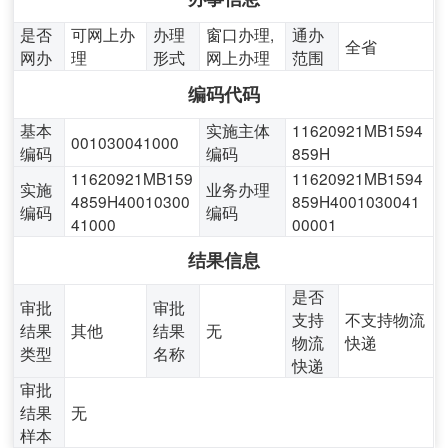
是否
可网上办
办理
窗口办理,
通办
全省
网办
理
形式
网上办理
范围
编码代码
基本
实施主体
11620921MB1594
001030041000
编码
编码
859H
11620921MB159
11620921MB1594
实施
业务办理
4859H40010300
859H4001030041
编码
编码
41000
00001
结果信息
是否
审批
审批
支持
不支持物流
结果
其他
结果
无
物流
快递
类型
名称
快递
审批
结果
无
样本