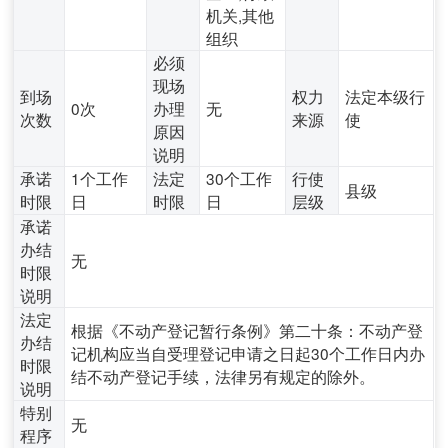
机关,其他
组织
必须
现场
到场
权力
法定本级行
0次
办理
无
次数
来源
使
原因
说明
承诺
1个工作
法定
30个工作
行使
县级
时限
日
时限
日
层级
承诺
办结
无
时限
说明
法定
根据《不动产登记暂行条例》第二十条：不动产登
办结
记机构应当自受理登记申请之日起30个工作日内办
时限
结不动产登记手续，法律另有规定的除外。
说明
特别
无
程序