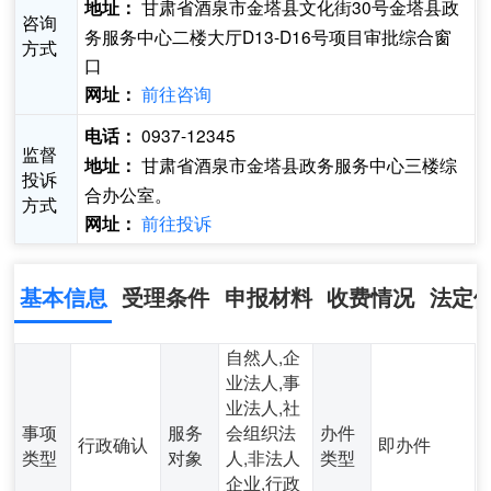
甘肃省酒泉市金塔县文化街30号金塔县政
地址：
咨询
务服务中心二楼大厅D13-D16号项目审批综合窗
方式
口
前往咨询
网址：
0937-12345
电话：
监督
甘肃省酒泉市金塔县政务服务中心三楼综
地址：
投诉
合办公室。
方式
前往投诉
网址：
基本信息
受理条件
申报材料
收费情况
法定
自然人,企
业法人,事
业法人,社
事项
服务
会组织法
办件
行政确认
即办件
类型
对象
人,非法人
类型
企业,行政