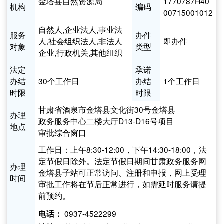
金塔县自然资源局
1770787H40
机构
编码
00715001012
自然人,企业法人,事业法
服务
办件
人,社会组织法人,非法人
即办件
对象
类型
企业,行政机关,其他组织
法定
承诺
办结
30个工作日
办结
1个工作日
时限
时限
甘肃省酒泉市金塔县文化街30号金塔县
办理
政务服务中心二楼大厅D13-D16号项目
地点
审批综合窗口
工作日：上午8:30-12:00，下午14:30-18:00，法
定节假日除外。法定节假日期间甘肃政务服务网
办理
金塔县子站可正常访问、注册和申报，网上受理
时间
审批工作将在节后正常进行，如需延时服务请提
前预约。
0937-4522299
电话：