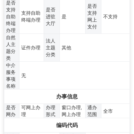
是否
是否
支持
是否
支持自助
支持
自助
进驻
是
不支持
终端办理
网上
终端
大厅
支付
办理
自然
法人
人主
证件办理
主题
其他
题分
分类
类
中介
服务
无
事项
名称
办事信息
是否
可网上办
办理
窗口办理,
通办
全市
网办
理
形式
网上办理
范围
编码代码