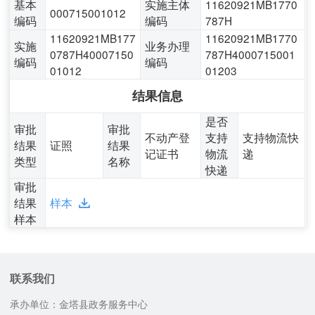
基本
实施主体
11620921MB1770
000715001012
编码
编码
787H
11620921MB177
11620921MB1770
实施
业务办理
0787H40007150
787H4000715001
编码
编码
01012
01203
结果信息
是否
审批
审批
不动产登
支持
支持物流快
结果
证照
结果
记证书
物流
递
类型
名称
快递
审批
结果
样本
样本
联系我们
承办单位：金塔县政务服务中心