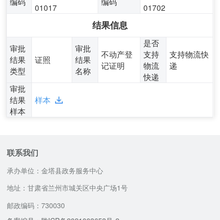
编码
编码
01017
01702
结果信息
是否
审批
审批
不动产登
支持
支持物流快
结果
证照
结果
记证明
物流
递
类型
名称
快递
审批
结果
样本
样本
联系我们
承办单位：金塔县政务服务中心
地址：甘肃省兰州市城关区中央广场1号
邮政编码：730030