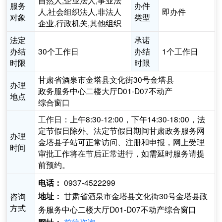
自然人,企业法人,事业法
服务
办件
人,社会组织法人,非法人
即办件
对象
类型
企业,行政机关,其他组织
法定
承诺
办结
30个工作日
办结
1个工作日
时限
时限
甘肃省酒泉市金塔县文化街30号金塔县
办理
政务服务中心二楼大厅D01-D07不动产
地点
综合窗口
工作日：上午8:30-12:00，下午14:30-18:00，法
定节假日除外。法定节假日期间甘肃政务服务网
办理
金塔县子站可正常访问、注册和申报，网上受理
时间
审批工作将在节后正常进行，如需延时服务请提
前预约。
0937-4522299
电话：
甘肃省酒泉市金塔县文化街30号金塔县政
咨询
地址：
方式
务服务中心二楼大厅D01-D07不动产综合窗口