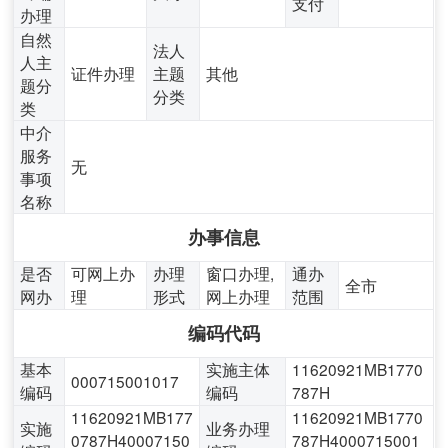
支付
办理
自然
法人
人主
证件办理
主题
其他
题分
分类
类
中介
服务
无
事项
名称
办事信息
是否
可网上办
办理
窗口办理,
通办
全市
网办
理
形式
网上办理
范围
编码代码
基本
实施主体
11620921MB1770
000715001017
编码
编码
787H
11620921MB177
11620921MB1770
实施
业务办理
0787H40007150
787H4000715001