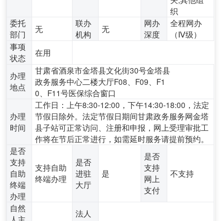
织
委托
联办
网办
全程网办
无
无
部门
机构
深度
（Ⅳ级）
事项
在用
状态
甘肃省酒泉市金塔县文化街30号金塔县
办理
政务服务中心二楼大厅F08、F09、F1
地点
0、F11号医保综合窗口
工作日：上午8:30-12:00，下午14:30-18:00，法定
办理
节假日除外。法定节假日期间甘肃政务服务网金塔
时间
县子站可正常访问、注册和申报，网上受理审批工
作将在节后正常进行，如需延时服务请提前预约。
是否
是否
支持
是否
支持自助
支持
自助
进驻
是
不支持
终端办理
网上
终端
大厅
支付
办理
自然
法人
人主