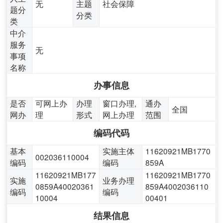
无
主题
社会保障
题分
分类
类
中介
服务
无
事项
名称
办事信息
是否
可网上办
办理
窗口办理,
通办
全国
网办
理
形式
网上办理
范围
编码代码
基本
实施主体
11620921MB1770
002036110004
编码
编码
859A
11620921MB177
11620921MB1770
实施
业务办理
0859A40020361
859A4002036110
编码
编码
10004
00401
结果信息