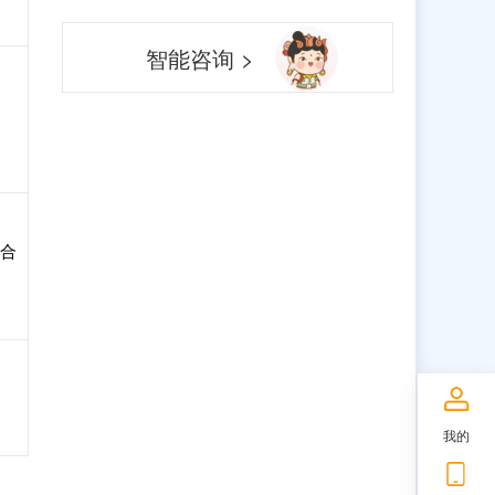
智能咨询 >
综合
我的