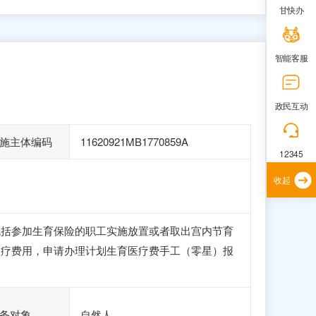
甘快办
智能客服
政民互动
施主体编码
11620921MB1770859A
12345
收起
包括参加生育保险的职工实施放置或者取出宫内节育
医疗费用，申请办理计划生育医疗费手工（零星）报
务对象
自然人