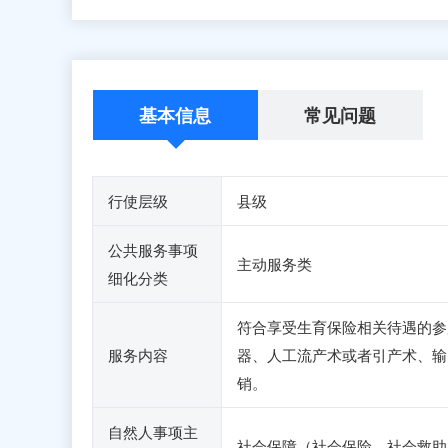
基本信息
常见问题
行使层级
县级
公共服务事项
主动服务类
细化分类
符合享受生育保险相关待遇的参
服务内容
器、人工流产术或者引产术、输
销。
自然人事项主
社会保障（社会保险、社会救助