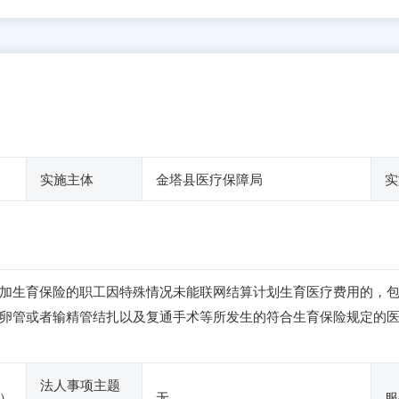
实施主体
金塔县医疗保障局
实
加生育保险的职工因特殊情况未能联网结算计划生育医疗费用的，
卵管或者输精管结扎以及复通手术等所发生的符合生育保险规定的
法人事项主题
）
无
服