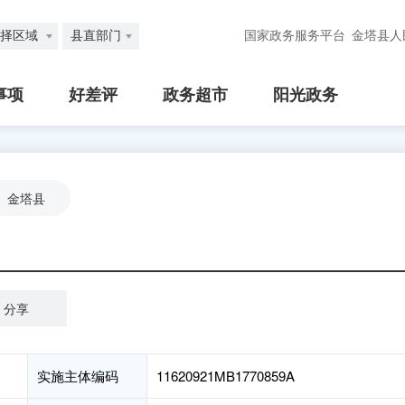
择区域
县直部门
国家政务服务平台
金塔县人
事项
好差评
政务超市
阳光政务
金塔县
分享
实施主体编码
11620921MB1770859A