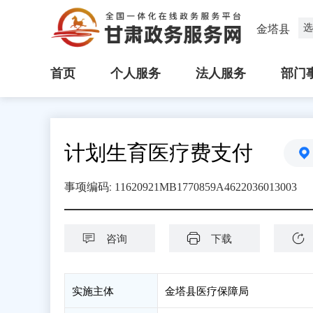
选
金塔县
首页
个人服务
法人服务
部门
计划生育医疗费支付
:
事项编码
11620921MB1770859A4622036013003
咨询
下载
实施主体
金塔县医疗保障局