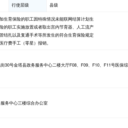
行使层级
县级
加生育保险的职工因特殊情况未能联网结算计划生
险的职工实施放置或者取出宫内节育器、人工流产
管结扎以及复通手术等所发生的符合生育保险规定
医疗费手工（零星）报销。
30号金塔县政务服务中心二楼大厅F08、F09、F10、F11号医保
服务中心三楼综合办公室