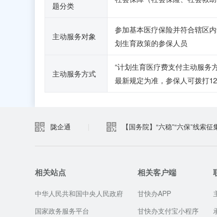
题分类
参加基本医疗保险并符合辖区内
主动服务对象
划生育政策的参保人员
“计划生育医疗费支付主动服务
主动服务方式
最新规定为准，参保人可拨打123
陇企通
|
【国务院】“六稳”“六保”线索征
相关站点
相关客户端
中华人民共和国中央人民政府
甘快办APP
国家政务服务平台
甘快办支付宝小程序