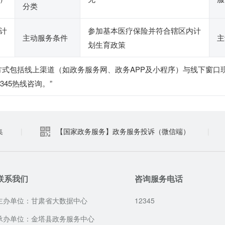
分类
计
参加基本医疗保险并符合辖区内计
主动服务条件
主
划生育政策
方式包括线上渠道（如政务服务网、政务APP及小程序）与线下窗口
45热线咨询。”
集
|
【国家政务服务】政务服务投诉（微信端）
|
联系我们
咨询服务电话
主办单位：甘肃省大数据中心
12345
承办单位：金塔县政务服务中心