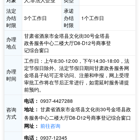
对象
人,非法人企业
类型
法定
承诺
办结
3个工作日
办结
1个工作日
时限
时限
甘肃省酒泉市金塔县文化街30号金塔县
办理
政务服务中心二楼大厅D8-D12号商事登
地点
记综合窗口
工作日：上午8:30-12:00，下午14:30-18:00，法
定节假日除外。法定节假日期间甘肃政务服务网
办理
金塔县子站可正常访问、注册和申报，网上受理
时间
审批工作将在节后正常进行，如需延时服务请提
前预约。
0937-4427288
电话：
甘肃省酒泉市金塔县文化街30号金塔县政
咨询
地址：
方式
务服务中心二楼大厅D8-D12号商事登记综合窗口
前往咨询
网址：
0937-12345
电话：