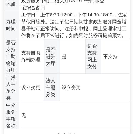
政务服务中心二楼大厅D8-D12号商事登
地点
记综合窗口
工作日：上午8:30-12:00，下午14:30-18:00，法定
办理
节假日除外。法定节假日期间甘肃政务服务网金塔
时间
县子站可正常访问、注册和申报，网上受理审批工
作将在节后正常进行，如需延时服务请提前预约。
是否
是否
支持
是否
支持自助
支持
自助
进驻
是
不支持
终端办理
网上
终端
大厅
支付
办理
自然
法人
人主
设立变更
主题
设立变更
题分
分类
类
中介
服务
无
事项
名称