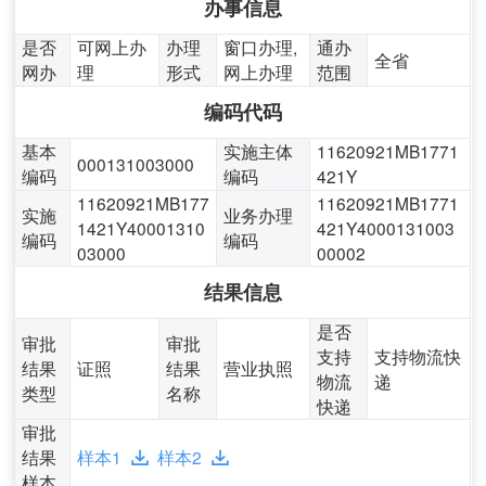
办事信息
是否
可网上办
办理
窗口办理,
通办
全省
网办
理
形式
网上办理
范围
编码代码
基本
实施主体
11620921MB1771
000131003000
编码
编码
421Y
11620921MB177
11620921MB1771
实施
业务办理
1421Y40001310
421Y4000131003
编码
编码
03000
00002
结果信息
是否
审批
审批
支持
支持物流快
结果
证照
结果
营业执照
物流
递
类型
名称
快递
审批
结果
样本1
样本2
样本