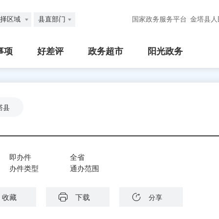
择区域
县直部门
国家政务服务平台
金塔县人
事项
好差评
政务超市
阳光政务
塔县
即办件
全省
办件类型
通办范围
收藏
下载
分享