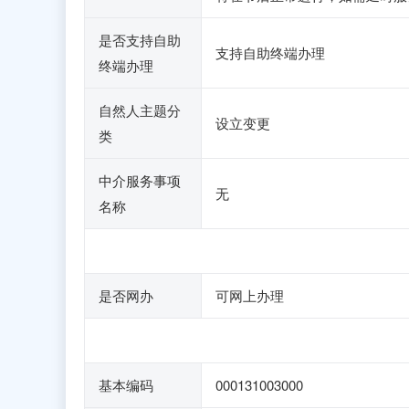
是否支持自助
支持自助终端办理
终端办理
自然人主题分
设立变更
类
中介服务事项
无
名称
是否网办
可网上办理
基本编码
000131003000