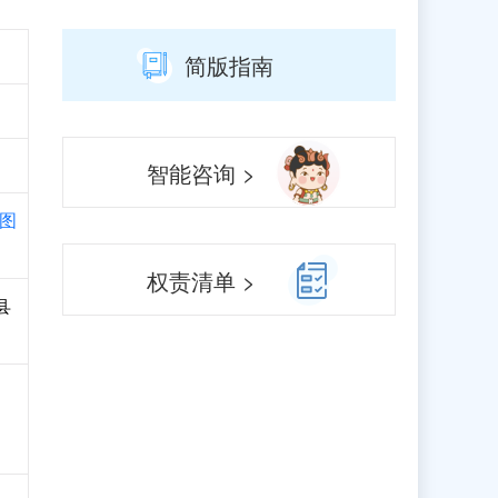
简版指南
智能咨询 >
图
权责清单 >
县