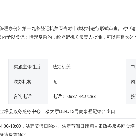
管理条例》第十九条登记机关应当对申请材料进行形式审查。对申请
日内予以登记；情形复杂的，经登记机关负责人批准，可以再延长3
实施主体性质
法定机关
申
联办机构
无
网
咨询电话
电话：
0937-4427288
投
金塔县政务服务中心二楼大厅D8-D12号商事登记综合窗口
，下午14:30-18:00，法定节假日除外。法定节假日期间甘肃政务服
务请提前预约。