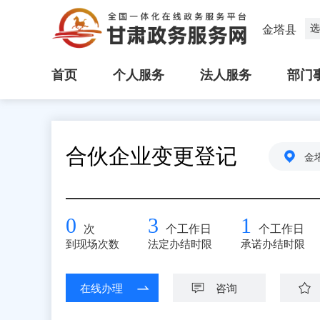
选
金塔县
首页
个人服务
法人服务
部门
合伙企业变更登记
金
0
3
1
次
个工作日
个工作日
到现场次数
法定办结时限
承诺办结时限
在线办理
咨询