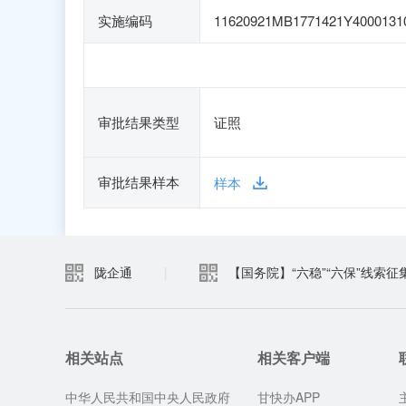
实施编码
11620921MB1771421Y4000131
审批结果类型
证照
审批结果样本
样本
陇企通
|
【国务院】“六稳”“六保”线索征
相关站点
相关客户端
中华人民共和国中央人民政府
甘快办APP