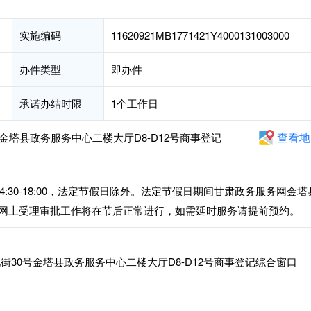
实施编码
11620921MB1771421Y4000131003000
办件类型
即办件
承诺办结时限
1个工作日
查看地
金塔县政务服务中心二楼大厅D8-D12号商事登记
下午14:30-18:00，法定节假日除外。法定节假日期间甘肃政务服务网金塔
网上受理审批工作将在节后正常进行，如需延时服务请提前预约。
30号金塔县政务服务中心二楼大厅D8-D12号商事登记综合窗口