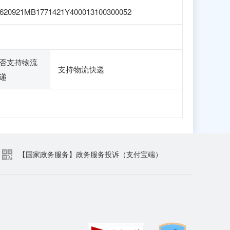
620921MB1771421Y400013100300052
否支持物流
支持物流快递
递
【国家政务服务】政务服务投诉（支付宝端）