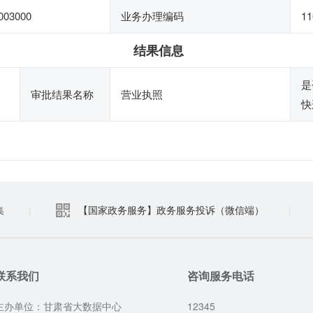
003000
业务办理编码
11
结果信息
是
审批结果名称
营业执照
快
集
|
【国家政务服务】政务服务投诉（微信端）
|
联系我们
咨询服务电话
主办单位：甘肃省大数据中心
12345