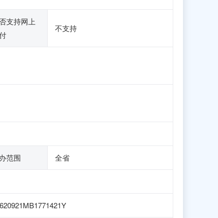
否支持网上
不支持
付
办范围
全省
620921MB1771421Y