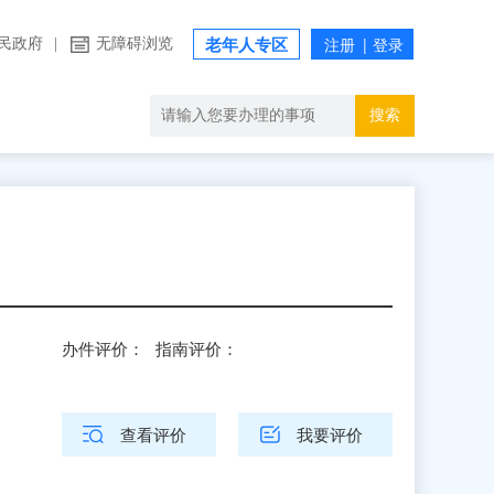
民政府
|
无障碍浏览
老年人专区
搜索
办件评价：
指南评价：
查看评价
我要评价