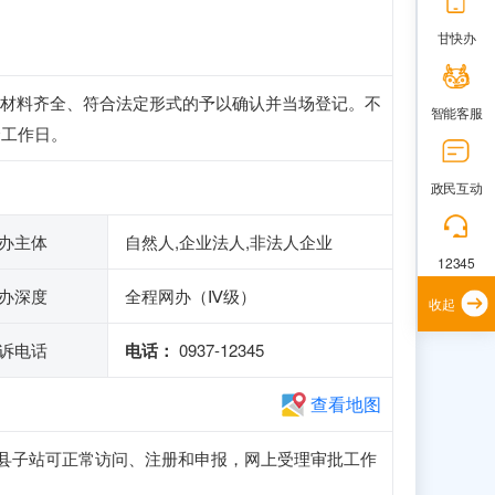
甘快办
材料齐全、符合法定形式的予以确认并当场登记。不
智能客服
个工作日。
政民互动
办主体
自然人,企业法人,非法人企业
12345
办深度
全程网办（Ⅳ级）
收起
诉电话
电话：
0937-12345
查看地图
务网金塔县子站可正常访问、注册和申报，网上受理审批工作