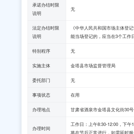
承诺办结时限
无
说明
法定办结时限
《中华人民共和国市场主体登记
说明
能当场登记的，应当在3个工作
特别程序
无
实施主体
金塔县市场监督管理局
委托部门
无
事项状态
在用
办理地点
甘肃省酒泉市金塔县文化街30号
工作日：上午8:30-12:00
办理时间
将在节后正常进行，如需延时服