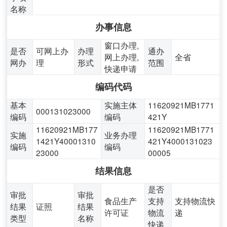
名称
办事信息
窗口办理,
是否
可网上办
办理
通办
网上办理,
全省
网办
理
形式
范围
快递申请
编码代码
基本
实施主体
11620921MB1771
000131023000
编码
编码
421Y
11620921MB177
11620921MB1771
实施
业务办理
1421Y40001310
421Y4000131023
编码
编码
23000
00005
结果信息
是否
审批
审批
食品生产
支持
支持物流快
结果
证照
结果
许可证
物流
递
类型
名称
快递