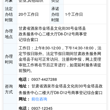
对象
企业,其他组织
类型
法定
承诺
办结
20个工作日
办结
1个工作日
时限
时限
甘肃省酒泉市金塔县文化街30号金塔县
办理
政务服务中心二楼大厅D8-D12号商事登
地点
记综合窗口
工作日：上午8:30-12:00，下午14:30-18:00，法
定节假日除外。法定节假日期间甘肃政务服务网
办理
金塔县子站可正常访问、注册和申报，网上受理
时间
审批工作将在节后正常进行，如需延时服务请提
前预约。
0937-4427288
电话：
甘肃省酒泉市金塔县文化街30号金塔县政
咨询
地址：
方式
务服务中心二楼大厅D8-D12号商事登记综合窗口
前往咨询
网址：
0937-12345
电话：