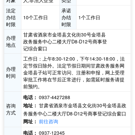
对象
人,非法人企业
类型
法定
承诺
办结
10个工作日
办结
1个工作日
时限
时限
甘肃省酒泉市金塔县文化街30号金塔县
办理
政务服务中心二楼大厅D8-D12号商事登
地点
记综合窗口
工作日：上午8:30-12:00，下午14:30-18:00，法
定节假日除外。法定节假日期间甘肃政务服务网
办理
金塔县子站可正常访问、注册和申报，网上受理
时间
审批工作将在节后正常进行，如需延时服务请提
前预约。
0937-4427288
电话：
甘肃省酒泉市金塔县文化街30号金塔县政
咨询
地址：
方式
务服务中心二楼大厅D8-D12号商事登记综合窗口
前往咨询
网址：
0937-12345
电话：