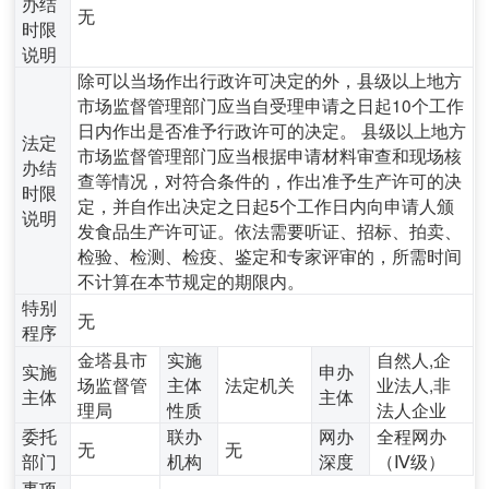
办结
无
时限
说明
除可以当场作出行政许可决定的外，县级以上地方
市场监督管理部门应当自受理申请之日起10个工作
日内作出是否准予行政许可的决定。 县级以上地方
法定
市场监督管理部门应当根据申请材料审查和现场核
办结
查等情况，对符合条件的，作出准予生产许可的决
时限
定，并自作出决定之日起5个工作日内向申请人颁
说明
发食品生产许可证。依法需要听证、招标、拍卖、
检验、检测、检疫、鉴定和专家评审的，所需时间
不计算在本节规定的期限内。
特别
无
程序
金塔县市
实施
自然人,企
实施
申办
场监督管
主体
法定机关
业法人,非
主体
主体
理局
性质
法人企业
委托
联办
网办
全程网办
无
无
部门
机构
深度
（Ⅳ级）
事项