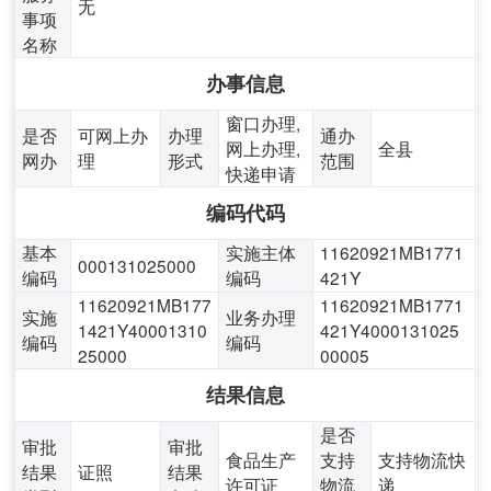
无
事项
名称
办事信息
窗口办理,
是否
可网上办
办理
通办
网上办理,
全县
网办
理
形式
范围
快递申请
编码代码
基本
实施主体
11620921MB1771
000131025000
编码
编码
421Y
11620921MB177
11620921MB1771
实施
业务办理
1421Y40001310
421Y4000131025
编码
编码
25000
00005
结果信息
是否
审批
审批
食品生产
支持
支持物流快
结果
证照
结果
许可证
物流
递