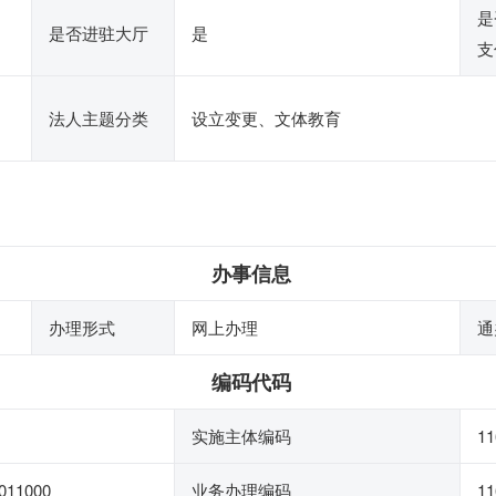
是
是否进驻大厅
是
支
法人主题分类
设立变更、文体教育
办事信息
办理形式
网上办理
通
编码代码
实施主体编码
1
011000
业务办理编码
11