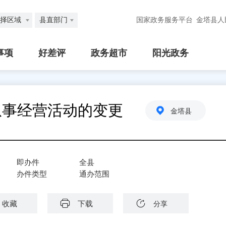
择区域
县直部门
国家政务服务平台
金塔县人
事项
好差评
政务超市
阳光政务
从事经营活动的变更
金塔县
即办件
全县
办件类型
通办范围
收藏
下载
分享