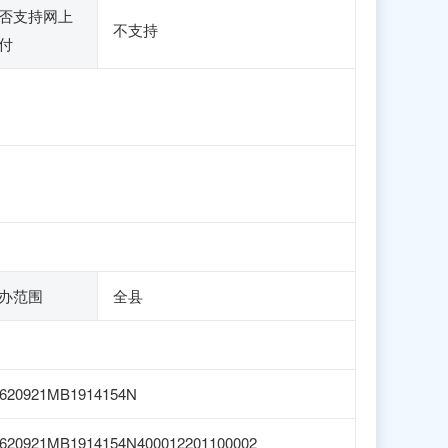
否支持网上
不支持
付
办范围
全县
1620921MB1914154N
620921MB1914154N400012201100002