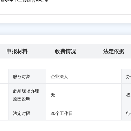
申报材料
收费情况
法定依据
服务对象
企业法人
办
必须现场办理
无
权
原因说明
法定时限
20个工作日
行