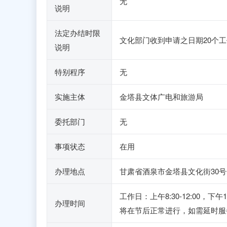
无
说明
法定办结时限
文化部门收到申请之日期20个
说明
特别程序
无
实施主体
金塔县文体广电和旅游局
委托部门
无
事项状态
在用
办理地点
甘肃省酒泉市金塔县文化街30
工作日：上午8:30-12:00
办理时间
将在节后正常进行，如需延时服