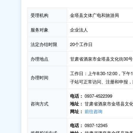
受理机构
金塔县文体广电和旅游局
服务对象
企业法人
法定办结时限
20个工作日
办理地点
甘肃省酒泉市金塔县文化街30
工作日：上午8:30-12:00，
办理时间
子站可正常访问、注册和申报，
电话：
0937-4522399
咨询方式
地址：
甘肃省酒泉市金塔县文化
网址：
前往咨询
电话：
0937-12345
监督投诉方式
甘肃省酒泉市金塔县政务