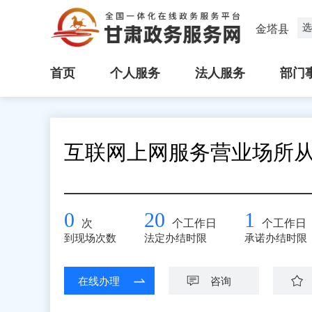
选
金塔县
首页
个人服务
法人服务
部门
互联网上网服务营业场所
0
20
1
次
个工作日
个工作日
到现场次数
法定办结时限
承诺办结时限
在线办理
咨询