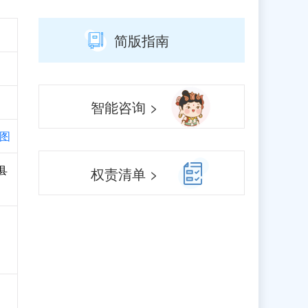
简版指南
智能咨询 >
图
县
权责清单 >