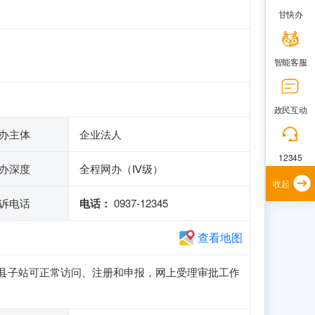
甘快办
智能客服
政民互动
办主体
企业法人
12345
办深度
全程网办（Ⅳ级）
收起
诉电话
电话：
0937-12345
查看地图
务网金塔县子站可正常访问、注册和申报，网上受理审批工作