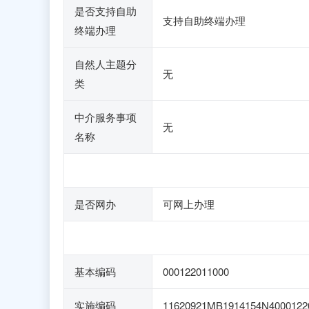
是否支持自助
支持自助终端办理
终端办理
自然人主题分
无
类
中介服务事项
无
名称
是否网办
可网上办理
基本编码
000122011000
实施编码
11620921MB1914154N4000122