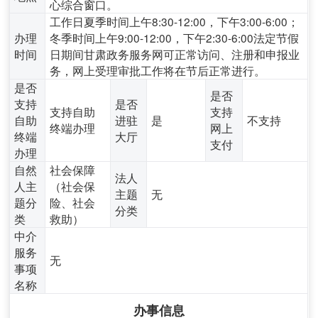
心综合窗口。
工作日夏季时间上午8:30-12:00，下午3:00-6:00；
办理
冬季时间上午9:00-12:00，下午2:30-6:00法定节假
时间
日期间甘肃政务服务网可正常访问、注册和申报业
务，网上受理审批工作将在节后正常进行。
是否
是否
支持
是否
支持自助
支持
自助
进驻
是
不支持
终端办理
网上
终端
大厅
支付
办理
自然
社会保障
法人
人主
（社会保
主题
无
题分
险、社会
分类
类
救助）
中介
服务
无
事项
名称
办事信息