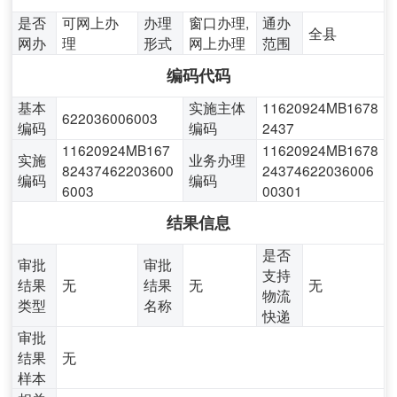
是否
可网上办
办理
窗口办理,
通办
全县
网办
理
形式
网上办理
范围
编码代码
基本
实施主体
11620924MB1678
622036006003
编码
编码
2437
11620924MB167
11620924MB1678
实施
业务办理
82437462203600
24374622036006
编码
编码
6003
00301
结果信息
是否
审批
审批
支持
结果
无
结果
无
无
物流
类型
名称
快递
审批
结果
无
样本