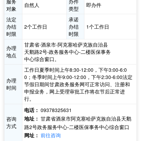
服务
办件
自然人
即办件
对象
类型
法定
承诺
办结
2个工作日
办结
1个工作日
时限
时限
甘肃省-酒泉市-阿克塞哈萨克族自治县
办理
天鹅路2号-政务服务中心-二楼医保事务
地点
中心综合窗口。
工作日夏季时间上午8:30-12:00，下午3:00-6:0
0；冬季时间上午9:00-12:00，下午2:30-6:00法定
办理
节假日期间甘肃政务服务网可正常访问、注册和
时间
申报业务，网上受理审批工作将在节后正常进
行。
09378325631
电话：
甘肃省酒泉市阿克塞哈萨克族自治县天鹅
咨询
地址：
方式
路2号政务服务中心-二楼医保事务中心综合窗口
前往咨询
网址：