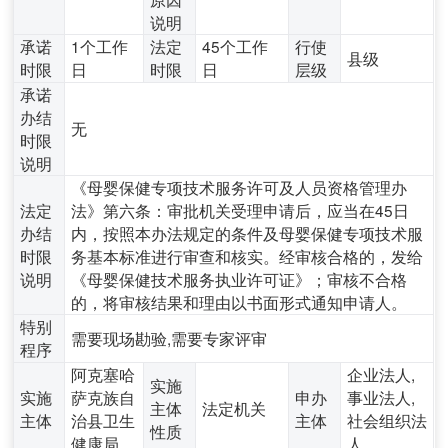
说明
承诺
1个工作
法定
45个工作
行使
县级
时限
日
时限
日
层级
承诺
办结
无
时限
说明
《母婴保健专项技术服务许可及人员资格管理办
法定
法》第六条：审批机关受理申请后，应当在45日
办结
内，按照本办法规定的条件及母婴保健专项技术服
时限
务基本标准进行审查和核实。经审核合格的，发给
说明
《母婴保健技术服务执业许可证》；审核不合格
的，将审核结果和理由以书面形式通知申请人。
特别
需要现场勘验,需要专家评审
程序
阿克塞哈
企业法人,
实施
实施
萨克族自
申办
事业法人,
主体
法定机关
主体
治县卫生
主体
社会组织法
性质
健康局
人