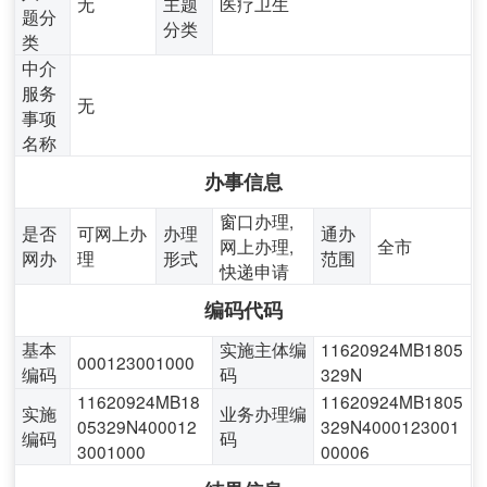
无
主题
医疗卫生
题分
分类
类
中介
服务
无
事项
名称
办事信息
窗口办理,
是否
可网上办
办理
通办
网上办理,
全市
网办
理
形式
范围
快递申请
编码代码
基本
实施主体编
11620924MB1805
000123001000
编码
码
329N
11620924MB18
11620924MB1805
实施
业务办理编
05329N400012
329N4000123001
编码
码
3001000
00006