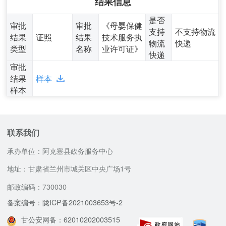
结果信息
是否
审批
审批
《母婴保健
支持
不支持物流
结果
证照
结果
技术服务执
物流
快递
类型
名称
业许可证》
快递
审批
结果
样本
样本
联系我们
承办单位：阿克塞县政务服务中心
地址：甘肃省兰州市城关区中央广场1号
邮政编码：730030
备案编号：陇ICP备2021003653号-2
甘公安网备：62010202003515