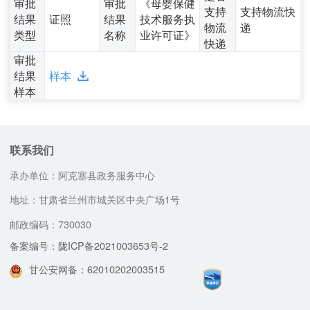
审批
审批
《母婴保健
支持
支持物流快
结果
证照
结果
技术服务执
物流
递
类型
名称
业许可证》
快递
审批
结果
样本
样本
联系我们
承办单位：阿克塞县政务服务中心
地址：甘肃省兰州市城关区中央广场1号
邮政编码：730030
备案编号：陇ICP备2021003653号-2
甘公安网备：62010202003515