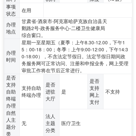
事项
在用
状态
甘肃省-酒泉市-阿克塞哈萨克族自治县天
办理
鹅路2号-政务服务中心-二楼卫生健康局
地点
综合窗口。
星期一至星期五（夏季：上午8.30-12.00，下午1
5：00-18：00；冬季：上午9:00-12:00，下午14:3
办理
0-18:00），不含法定节假日。法定节假日期间政
时间
务服务网可正常访问、注册和申报业务，网上受理
审批工作将在节后正常进行。
是否
是否
支持
是否
支持自助
支持
自助
进驻
是
不支持
终端办理
网上
终端
大厅
支付
办理
自然
法人
人主
无
主题
医疗卫生
题分
分类
类