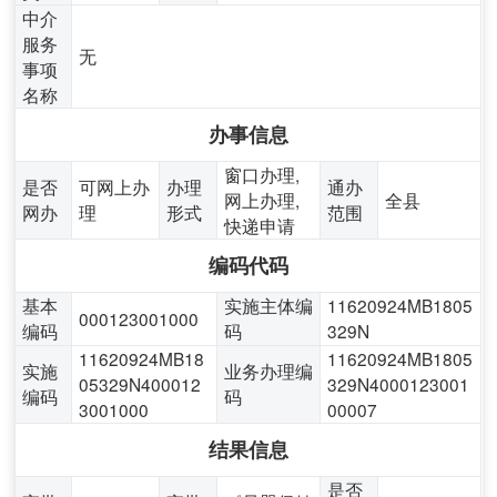
中介
服务
无
事项
名称
办事信息
窗口办理,
是否
可网上办
办理
通办
网上办理,
全县
网办
理
形式
范围
快递申请
编码代码
基本
实施主体编
11620924MB1805
000123001000
编码
码
329N
11620924MB18
11620924MB1805
实施
业务办理编
05329N400012
329N4000123001
编码
码
3001000
00007
结果信息
是否