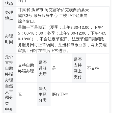
在用
状态
甘肃省-酒泉市-阿克塞哈萨克族自治县天
办理
鹅路2号-政务服务中心-二楼卫生健康局
地点
综合窗口。
星期一至星期五（夏季：上午8.30-12.00，下午1
5：00-18：00；冬季：上午9:00-12:00，下午14:3
办理
0-18:00），不含法定节假日。法定节假日期间政
时间
务服务网可正常访问、注册和申报业务，网上受理
审批工作将在节后正常进行。
是否
是否
支持
是否
支持自助
支持
自助
进驻
是
不支持
终端办理
网上
终端
大厅
支付
办理
自然
法人
人主
无
主题
医疗卫生
题分
分类
类
中介