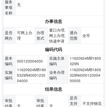
服务
无
事项
名称
办事信息
窗口办理,
是否
可网上办
办理
通办
网上办理,
全市
网办
理
形式
范围
快递申请
编码代码
基本
实施主体
11620924MB1805
000123004000
编码
编码
329N
11620924MB180
11620924MB1805
实施
业务办理
5329N40001230
329N4000123004
编码
编码
04000
00005
结果信息
是否
审批
审批
支持
不支持物流
结果
无
结果
无