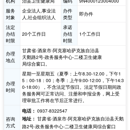
机构
治县卫生健康局
编码
9N4000123004000
服务
企业法人,事业法
办件
即办件
对象
人,社会组织法人
类型
法定
承诺
办结
20个工作日
办结
1个工作日
时限
时限
甘肃省-酒泉市-阿克塞哈萨克族自治县
办理
天鹅路2号-政务服务中心-二楼卫生健康
地点
局综合窗口。
星期一至星期五（夏季：上午8.30-12.00，下午1
5：00-18：00；冬季：上午9:00-12:00，下午14:3
办理
0-18:00），不含法定节假日。法定节假日期间政
时间
务服务网可正常访问、注册和申报业务，网上受
理审批工作将在节后正常进行。
0937-8322547
电话：
甘肃省-酒泉市-阿克塞哈萨克族自治县天鹅
咨询
地址：
方式
路2号-政务服务中心-二楼卫生健康局综合窗口